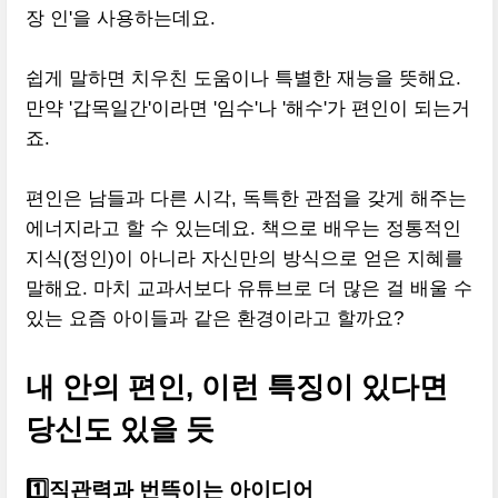
장 인'을 사용하는데요.
쉽게 말하면 치우친 도움이나 특별한 재능을 뜻해요.
만약 '갑목일간'이라면 '임수'나 '해수'가 편인이 되는거
죠.
편인은 남들과 다른 시각, 독특한 관점을 갖게 해주는
에너지라고 할 수 있는데요. 책으로 배우는 정통적인
지식(정인)이 아니라 자신만의 방식으로 얻은 지혜를
말해요. 마치 교과서보다 유튜브로 더 많은 걸 배울 수
있는 요즘 아이들과 같은 환경이라고 할까요?
내 안의 편인, 이런 특징이 있다면
당신도 있을 듯
1️⃣직관력과 번뜩이는 아이디어