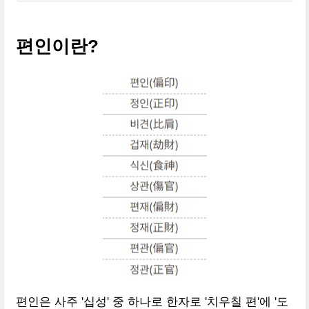
편인이란?
편인은 사주 '십성' 중 하나로 한자로 '치우칠 편'에 '도