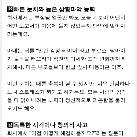
2️⃣빠른 눈치와 높은 상황파악 능력
회사에서는 부장님 얼굴만 봐도 오늘 기분이 어떤지,
어떤 보고서가 마음에 들지 않았는지 단번에 알아차
리는데요.
아내는 저를 "인간 감정 레이더"라고 부르죠. 딸아이
가 울음을 터뜨리기 직전의 미세한 표정 변화까지 캐
치해서, 다른 부모들보다 한발 앞서 대응하곤 하죠.
이런 눈치는 때론 축복이 될 수 있지만, 너무 민감하다
보니 스트레스가 되기도 하거든요. 모든 사람의 감정
을 다 읽어내려는 노력이 정신적으로 피곤함을 불러
오기도 해요.
3️⃣독특한 시각이나 창의적 사고
회사에서 "이걸 어떻게 해결해볼까요?"라는 질문이 나