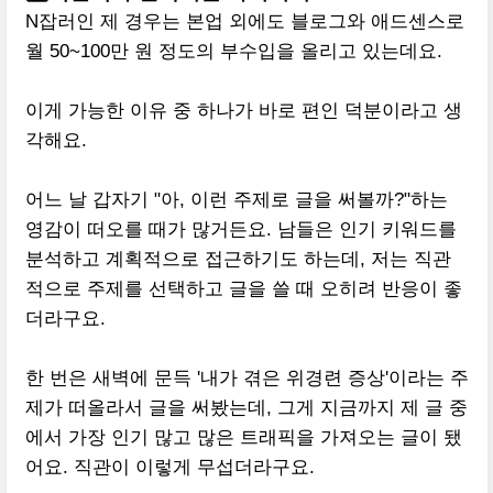
N잡러인 제 경우는 본업 외에도 블로그와 애드센스로
월 50~100만 원 정도의 부수입을 올리고 있는데요.
이게 가능한 이유 중 하나가 바로 편인 덕분이라고 생
각해요.
어느 날 갑자기 "아, 이런 주제로 글을 써볼까?"하는
영감이 떠오를 때가 많거든요. 남들은 인기 키워드를
분석하고 계획적으로 접근하기도 하는데, 저는 직관
적으로 주제를 선택하고 글을 쓸 때 오히려 반응이 좋
더라구요.
한 번은 새벽에 문득 '내가 겪은 위경련 증상'이라는 주
제가 떠올라서 글을 써봤는데, 그게 지금까지 제 글 중
에서 가장 인기 많고 많은 트래픽을 가져오는 글이 됐
어요. 직관이 이렇게 무섭더라구요.