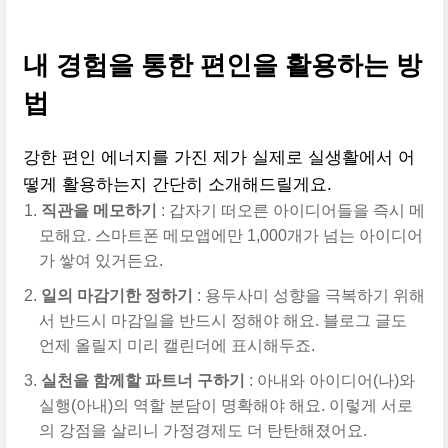
내 경험을 통한 편인을 활용하는 방
법
강한 편인 에너지를 가진 제가 실제로 실생활에서 어
떻게 활용하는지 간단히 소개해드릴게요.
직관을 메모하기
: 갑자기 떠오른 아이디어들을 즉시 메
모해요. 스마트폰 메모앱에만 1,000개가 넘는 아이디어
가 쌓여 있거든요.
일의 마감기한 정하기
: 용두사미 성향을 극복하기 위해
서 반드시 마감일을 반드시 정해야 해요. 블로그 글도
언제 올릴지 미리 캘린더에 표시해두죠.
실천을 함께할 파트너 구하기
: 아내와 아이디어(나)와
실행(아내)의 역할 분담이 명확해야 해요. 이렇게 서로
의 강점을 살리니 가정경제도 더 탄탄해졌어요.