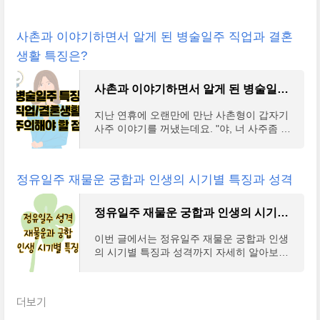
사촌과 이야기하면서 알게 된 병술일주 직업과 결혼
생활 특징은?
사촌과 이야기하면서 알게 된 병술일주 직업과 결혼생활 특징은?
지난 연휴에 오랜만에 만난 사촌형이 갑자기
사주 이야기를 꺼냈는데요. "야, 너 사주좀 볼
수 있다며? 내가 병술일주라는데 어떤 사람인
지 좀 알려주라."라고 이야기를 하는거에요.
사실 저도
정유일주 재물운 궁합과 인생의 시기별 특징과 성격
정유일주 재물운 궁합과 인생의 시기별 특징과 성격
이번 글에서는 정유일주 재물운 궁합과 인생
의 시기별 특징과 성격까지 자세히 알아보도
록 하겠다. 회사에서 지인들과 이야기를 하다
가 언제나 주변 사람들에게 지적인 매력과 함
께 섬세한 감
더보기