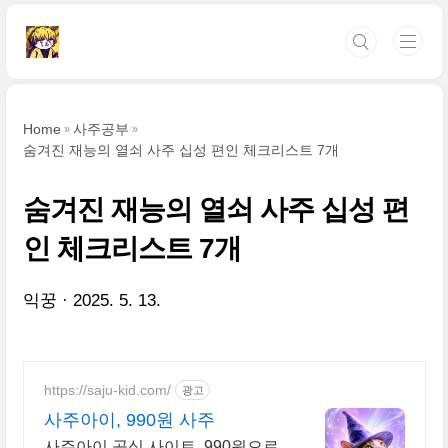
본문 바로가기
Home
사주공부
숨겨진 재능의 열쇠 사주 십성 편인 체크리스트 7개
숨겨진 재능의 열쇠 사주 십성 편
인 체크리스트 7개
익꿍
2025. 5. 13.
https://saju-kid.com/
광고
사주아이, 990원 사주
사주아이 공식 사이트, 990원으로