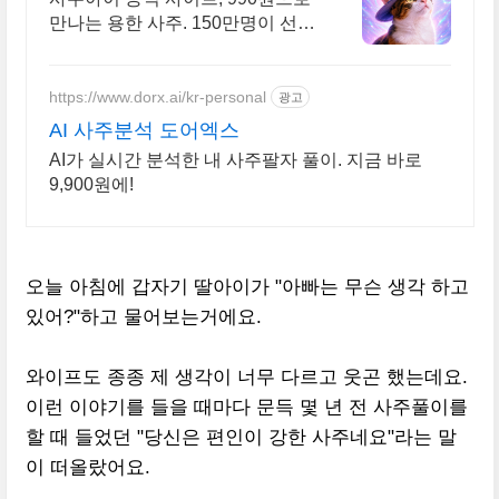
만나는 용한 사주. 150만명이 선
택!
https://www.dorx.ai/kr-personal
광고
AI 사주분석 도어엑스
AI가 실시간 분석한 내 사주팔자 풀이. 지금 바로
9,900원에!
오늘 아침에 갑자기 딸아이가 "아빠는 무슨 생각 하고
있어?"하고 물어보는거에요.
와이프도 종종 제 생각이 너무 다르고 웃곤 했는데요.
이런 이야기를 들을 때마다 문득 몇 년 전 사주풀이를
할 때 들었던 "당신은 편인이 강한 사주네요"라는 말
이 떠올랐어요.