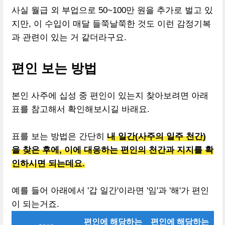
사실 월급 외 부업으로 50~100만 원을 추가로 벌고 있
지만, 이 수입이 매달 들쭉날쭉한 것도 이런 감정기복
과 관련이 있는 거 같더라구요.
편인 보는 방법
본인 사주에 십성 중 편인이 있는지 찾아보려면 아래
표를 참고해서 확인해보시길 바래요.
표를 보는 방법은 간단히
내 일간(사주의 일주 천간)
을 찾은 후에, 이에 대응하는 편인의 천간과 지지를 확
인하시면 되는데요.
예를 들어 아래에서 '갑 일간'이라면 '임'과 '해'가 편인
이 되는거죠.
편인에 해당하는
편인에 해당하는