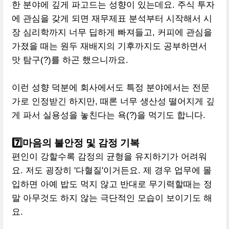
한 분야에 깊게 파고드는 성향이 있는데요. 주식 투자
에 관심을 갖게 되면 재무제표 분석부터 시작해서 시
장 심리학까지 너무 딥하게 빠져들고, 커피에 관심을
가졌을 때는 원두 재배지의 기후까지도 공부하면서
맛 탐구(?)를 하곤 했으니까요.
이런 성향 덕분에 회사에서도 특정 분야에서는 전문
가로 인정받긴 하지만, 때론 너무 생산성 떨어지게 깊
게 파서 실용성을 놓친다는 욕(?)을 먹기도 합니다.
7️⃣마음의 불안정 및 감정 기복
편인이 강할수록 감정의 균형을 유지하기가 어려워
요. 저도 굉장히 '다혈질'이거든요. 제 경우 업무에 몰
입하면 아예 밥도 먹지 않고 반대로 무기력할때는 정
말 아무것도 하지 않는 극단적인 모습이 보이기도 해
요.