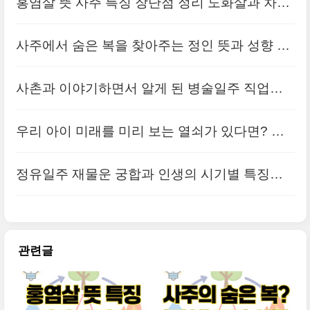
홍염살 뜻 사주 특징 장단점 정리 도화살과 차이
는 뭘까?(+경신일주)
사주에서 숨은 복을 찾아주는 정인 뜻과 성향 문
제점까지
사촌과 이야기하면서 알게 된 병술일주 직업과
결혼생활 특징은?
우리 아이 미래를 미리 보는 열쇠가 있다면? 천
간과 지지 이해하기
정유일주 재물운 궁합과 인생의 시기별 특징과
성격
관련글