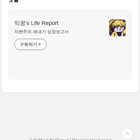
익꿍's Life Report
자본주의 새내기 성장보고서
구독하기