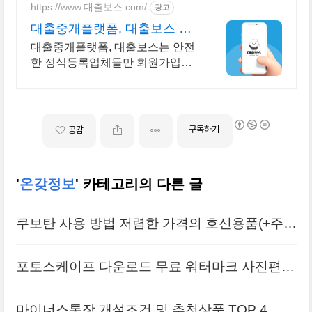
https://www.대출보스.com/
광고
대출중개플랫폼, 대출보스 전
국 안전한 대출업체 찾기!
대출중개플랫폼, 대출보스는 안전
한 정식등록업체들만 회원가입없
이 비교, 상담 가능 전국 믿을수 있
는 대출업체 500개이상 등록 중!
안전한 대출업체 만나보세요
구독하기
공감
'
온갖정보
' 카테고리의 다른 글
쿠보탄 사용 방법 저렴한 가격의 호신용품(+주의
사항)
포토스케이프 다운로드 무료 워터마크 사진편집
필수 프로그램
마이너스통장 개설조건 및 추천상품 TOP 4