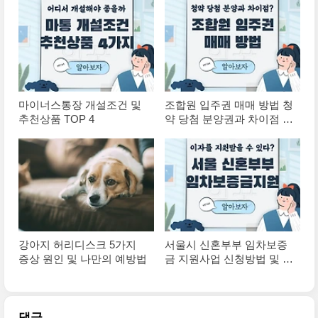
마이너스통장 개설조건 및
조합원 입주권 매매 방법 청
추천상품 TOP 4
약 당첨 분양권과 차이점 총
정리
강아지 허리디스크 5가지
서울시 신혼부부 임차보증
증상 원인 및 나만의 예방법
금 지원사업 신청방법 및 대
상 총정리
댓글