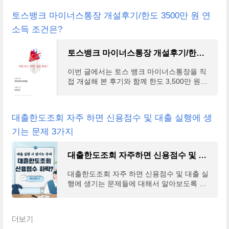
용점수뿐만
토스뱅크 마이너스통장 개설후기/한도 3500만 원 연
소득 조건은?
토스뱅크 마이너스통장 개설후기/한도 3500만 원 연소득 조건은?
이번 글에서는 토스 뱅크 마이너스통장을 직
접 개설해 본 후기와 함께 한도 3,500만 원이
나오는 연소득 조건과 금리 등을 알아보도록
하겠다. 코로나 이후 양적완화를 하면서 많은
사람들이 마
대출한도조회 자주 하면 신용점수 및 대출 실행에 생
기는 문제 3가지
대출한도조회 자주하면 신용점수 및 대출 실행에 생기는 문제 3가지
대출한도조회 자주 하면 신용점수 및 대출 실
행에 생기는 문제들에 대해서 알아보도록 하
겠다. 고금리 여파와 함께 인플레이션 그리고
경기침체로 인한 소비의 감소는 많은 자영업
자들에게 어
더보기