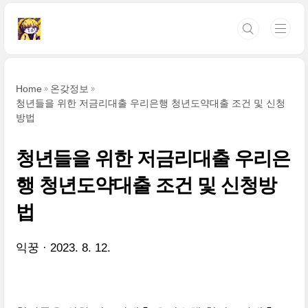
본문 바로가기
Home
온갖정보
청년들을 위한 저금리대출 우리은행 청년도약대출 조건 및 신청
방법
청년들을 위한 저금리대출 우리은
행 청년도약대출 조건 및 신청방
법
익꿍
2023. 8. 12.