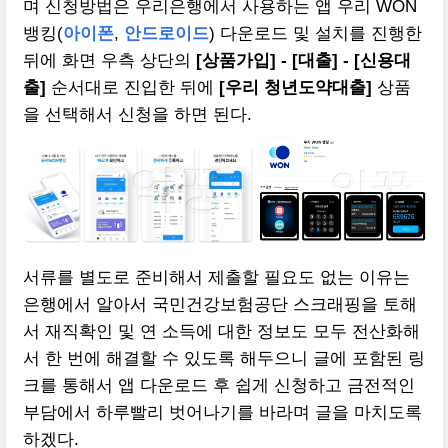
며 신청방법은 우리은행에서 사용하는 앱 우리 WON
뱅킹(
아이폰
,
안드로이드
) 다운로드 및 설치를 진행한
뒤에 화면 우측 상단의
[상품가입] - [대출] - [신용대
출]
순서대로 진입한 뒤에
[우리 청년도약대출]
상품
을 선택해서 신청을 하면 된다.
서류를 별도로 준비해서 제출할 필요도 없는 이유는
은행에서 알아서 국민건강보험공단 스크래핑을 토해
서 재직확인 및 연 소득에 대한 정보도 모두 전산화해
서 한 번에 해결할 수 있도록 해두으니 글에 포함된 링
크를 통해서 앱 다운로드 후 쉽게 신청하고 금전적인
부담에서 하루빨리 벗어나기를 바라며 글을 마치도록
하겠다.