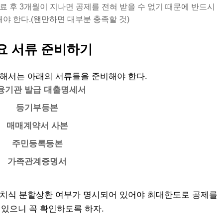
료 후 3개월이 지나면 공제를 전혀 받을 수 없기 때문에 반드시
야 한다.(왠만하면 대부분 충족할 것)
요 서류 준비하기
해서는 아래의 서류들을 준비해야 한다.
융기관 발급 대출명세서
등기부등본
매매계약서 사본
주민등록등본
가족관계증명서
치식 분할상환 여부가 명시되어 있어야 최대한도로 공제를
 있으니 꼭 확인하도록 하자.