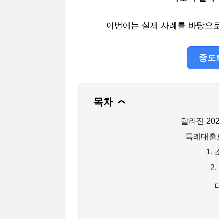
이번에는 실제 사례를 바탕으
중도
목차
❯
달라진 20
특례대출로
1.
2