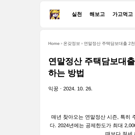
본문 바로가기
실천
해보고
가고먹고
Home
온갖정보
연말정산 주택담보대출 2천
연말정산 주택담보대출
하는 방법
익꿍
2024. 10. 26.
매년 찾아오는 연말정산 시즌, 특히
다. 2024년에는 공제한도가 최대 2
때보다 절세 