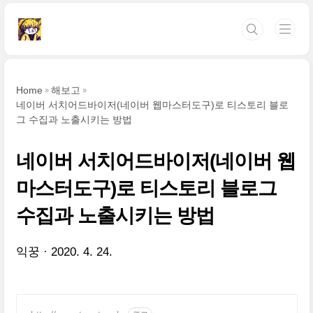
본문 바로가기
Home
해보고
네이버 서치어드바이저(네이버 웹마스터도구)로 티스토리 블로
그 수집과 노출시키는 방법
네이버 서치어드바이저(네이버 웹
마스터도구)로 티스토리 블로그
수집과 노출시키는 방법
익꿍
2020. 4. 24.