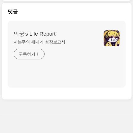
댓글
익꿍's Life Report
자본주의 새내기 성장보고서
구독하기