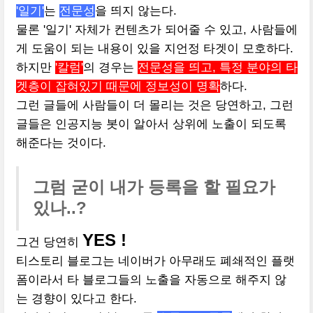
'일기'
는
전문성
을 띄지 않는다.
물론 '일기' 자체가 컨텐츠가 되어줄 수 있고, 사람들에
게 도움이 되는 내용이 있을 지언정 타겟이 모호하다.
하지만
'칼럼'
의 경우는
전문성을 띄고, 특정 분야의 타
겟층이 잡혀있기 때문에 정보성이 명확
하다.
그런 글들에 사람들이 더 몰리는 것은 당연하고, 그런
글들은 인공지능 봇이 알아서 상위에 노출이 되도록
해준다는 것이다.
그럼 굳이 내가 등록을 할 필요가
있나..?
YES !
그건 당연히
티스토리 블로그는 네이버가 아무래도 폐쇄적인 플랫
폼이라서 타 블로그들의 노출을 자동으로 해주지 않
는 경향이 있다고 한다.