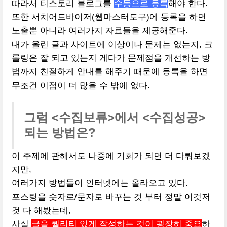
따라서 티스토리 블로그를
수동으로 등록
해야 한다.
또한 서치어드바이저(웹마스터도구)에 등록을 하면
노출뿐 아니라 여러가지 자료들을 제공해준다.
내가 올린 글과 사이트에 이상이나 문제는 없는지, 크
롤링은 잘 되고 있는지 게다가 문제점을 개선하는 방
법까지 친절하게 안내를 해주기 때문에 등록을 하면
무조건 이점이 더 많을 수 밖에 없다.
그럼 <수집보류>에서 <수집성공>
되는 방법은?
이 주제에 관해서도 나중에 기회가 되면 더 다뤄보겠
지만,
여러가지 방법들이 인터넷에는 올라오고 있다.
포스팅을 숫자로/문자로 바꾸는 것 부터 정말 이것저
것 다 해봤는데,
사실
글을 퀄리티 있게 작성하는 것이 굉장히 중요
하