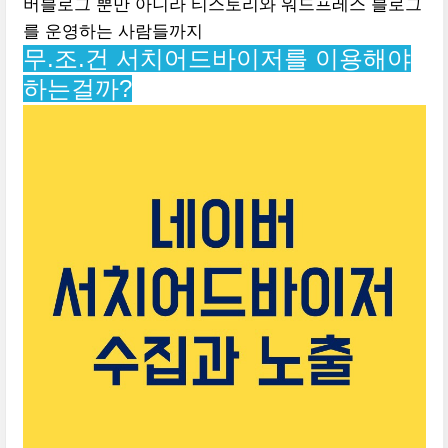
버블로그 뿐만 아니라 티스토리와 워드프레스 블로그
를 운영하는 사람들까지
무.조.건 서치어드바이저를 이용해야
하는걸까?