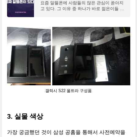
요즘 알뜰폰에 사람들의 많은 관심이 쏟아지
고 있다. 그 이유 중 하나가 바로 젊은이들 사
이에서 부는 '짠 테크'열풍 때문일 것이다. 미
국에서 시작된 '파이어족'바람이 한국에도 상
륙하면서 많
갤럭시 S22 울트라 구성품
3. 실물 색상
가장 궁금했던 것이 삼성 공홈을 통해서 사전예약을