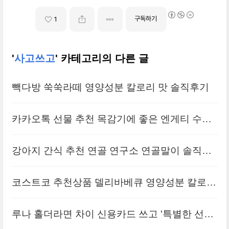
구독하기
1
'
사고쓰고
' 카테고리의 다른 글
빽다방 쑥쑥라떼 영양성분 칼로리 맛 솔직후기
카카오톡 선물 추천 목감기에 좋은 엔게티 수제
청 솔직후기
강아지 간식 추천 연골 연구소 연골말이 솔직후
기
코스트코 추천상품 델리바베큐 영양성분 칼로리
알아보자
루나 홀더라면 차이 신용카드 쓰고 '특별한 선