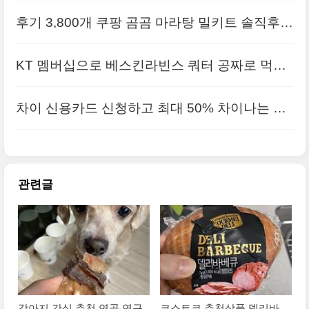
물'도 받자
후기 3,800개 쿠팡 곰곰 마라탕 밀키트 솔직후기
KT 멤버십으로 베스킨라빈스 쿼터 공짜로 먹는
방법
차이 신용카드 신청하고 최대 50% 차이나는 할
인혜택 받는 방법
관련글
강아지 간식 추천 연골 연구
코스트코 추천상품 델리바