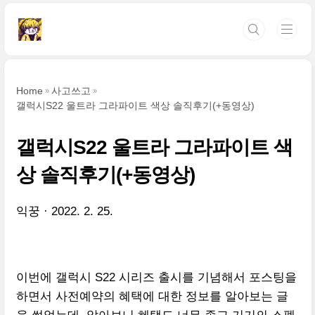
본문 바로가기
Home
사고쓰고
갤럭시S22 울트라 그라파이트 색상 솔직후기(+동영상)
갤럭시S22 울트라 그라파이트 색
상 솔직후기(+동영상)
익꿍
2022. 2. 25.
이번에 갤럭시 S22 시리즈 출시를 기념해서 포스팅을
하면서 사전예약의 혜택에 대한 정보를 알아보는 글