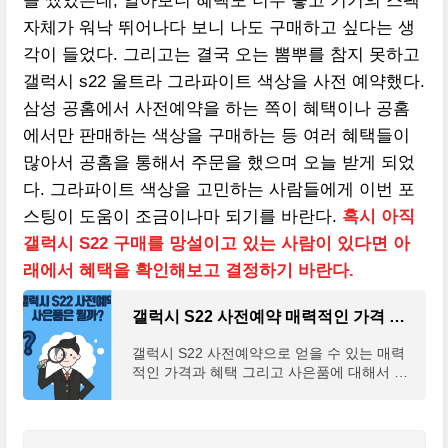
을 썼었는데, 알아보니 혜택도 너무 좋고 기기의 스펙
자체가 워낙 뛰어나다 보니 나도 구매하고 싶다는 생
각이 들었다. 그리고는 결국 오는 뽐뿌를 참지 못하고
갤럭시 s22 울트라 그라파이트 색상을 사전 예약했다.
삼성 공홈에서 사전예약을 하는 쪽이 혜택이나 공홈
에서만 판매하는 색상을 구매하는 등 여러 혜택들이
많아서 공홈을 통해서 주문을 했으며 오늘 받게 되었
다. 그라파이트 색상을 고민하는 사람들에게 이번 포
스팅이 도움이 조금이나마 되기를 바란다.
혹시 아직
갤럭시 S22 구매를
망설이고 있는 사람이 있다면 아
래에서 혜택을 확인해보고 결정하기 바란다.
갤럭시 S22 사전예약 매력적인 가격 혜택 사은품 총정리
갤럭시 S22 사전예약으로 얻을 수 있는 매력
적인 가격과 혜택 그리고 사은품에 대해서 정
리해보도록 하겠다. 해당 스마트폰을 빠르게
구매하기 위해 준비하고 있었던 사람이라면
이번 기회가 '