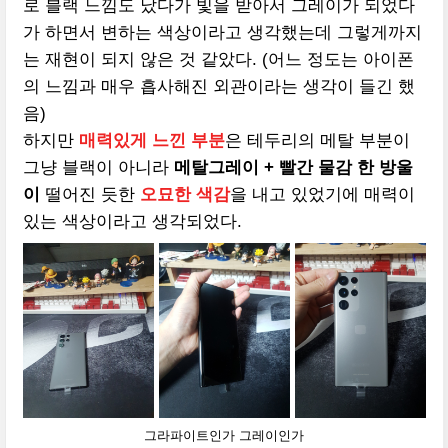
로 블랙 느낌도 났다가 빛을 받아서 그레이가 되었다
가 하면서 변하는 색상이라고 생각했는데 그렇게까지
는 재현이 되지 않은 것 같았다. (어느 정도는 아이폰
의 느낌과 매우 흡사해진 외관이라는 생각이 들긴 했
음)
하지만
매력있게 느낀 부분
은 테두리의 메탈 부분이
그냥 블랙이 아니라
메탈그레이 + 빨간 물감 한 방울
이
떨어진 듯한
오묘한 색감
을 내고 있었기에 매력이
있는 색상이라고 생각되었다.
그라파이트인가 그레이인가