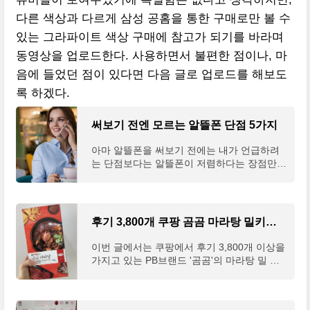
다른 색상과 다르게 삼성 공홈을 통한 구매로만 볼 수
있는 그라파이트 색상 구매에 참고가 되기를 바라며
동영상을 업로드한다. 사용하면서 불편한 점이나, 마
음에 들었던 점이 있다면 다음 글로 업로드를 해보도
록 하겠다.
써보기 전엔 모르는 알뜰폰 단점 5가지
아마 알뜰폰을 써보기 전에는 내가 언급하려
는 단점보다는 알뜰폰이 저렴하다는 장점만이
보일 것이다. 하지만 이 글을 읽고나면 알뜰폰
의 단점도 확실히 알 수 있을 거라 생각한다.
이번 글에
후기 3,800개 쿠팡 곰곰 마라탕 밀키트 솔직후기
이번 글에서는 쿠팡에서 후기 3,800개 이상을
가지고 있는 PB브랜드 '곰곰'의 마라탕 밀 키
트를 먹어보고 솔직한 내 후기를 적어보려고
한다. 아무래도 마라탕이라는 요리 자체가 호
불호도 강하고