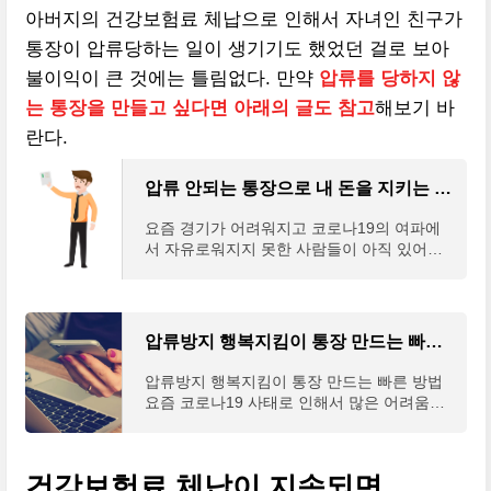
아버지의 건강보험료 체납으로 인해서 자녀인 친구가
통장이 압류당하는 일이 생기기도 했었던 걸로 보아
불이익이 큰 것에는 틀림없다. 만약
압류를 당하지 않
는 통장을 만들고 싶다면 아래의 글도 참고
해보기 바
란다.
압류 안되는 통장으로 내 돈을 지키는 방법
요즘 경기가 어려워지고 코로나19의 여파에
서 자유로워지지 못한 사람들이 아직 있어서
그런지 경제적으로 어려움을 호소하는 사람들
을 주변에서 많이 보게 된다. 그래서 오늘은
경제적 어려움
압류방지 행복지킴이 통장 만드는 빠른 방법
압류방지 행복지킴이 통장 만드는 빠른 방법
요즘 코로나19 사태로 인해서 많은 어려움을
겪는 사람들이 생겨나고 있다. 자영업을 시작
하면서 자기자본만으로 창업한 사람이 얼마나
될까? 아마
건강보험료 체납이 지속되면