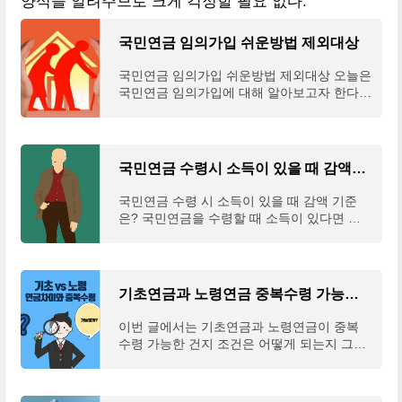
양식을 알려주므로 크게 걱정할 필요 없다.
국민연금 임의가입 쉬운방법 제외대상
국민연금 임의가입 쉬운방법 제외대상 오늘은
국민연금 임의가입에 대해 알아보고자 한다.
다른 포스팅에서 사실 여러번 다룬 주제이긴
하지만, 그래도 아직 국민연금 임의가입에 대
해 잘 모르
국민연금 수령시 소득이 있을 때 감액기준은?
국민연금 수령 시 소득이 있을 때 감액 기준
은? 국민연금을 수령할 때 소득이 있다면 무
슨 문제가 발생할까? 국민연금을 받을 때 월
소득이 일정 수준 이상인 경우에는 초기 5년
간 일부 감액을
기초연금과 노령연금 중복수령 가능한 조건은?
이번 글에서는 기초연금과 노령연금이 중복
수령 가능한 건지 조건은 어떻게 되는지 그리
고 기초연금과 노령연금은 어떻게 다른지 알
아보도록 하겠다. 나이가 들면 들수록 아무리
강조해도 아