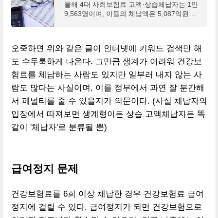
올해 4대 사회보험료 고액·상습체납자는 1만
9,563명이며, 이들의 체납액은 5,087억원에
달했다.국민건강보험공단은 4대 사회보험료
고액·상습체납자 인적사항을 오는 28일 오전
10시 홈페이지를
오죽하면 위와 같은 글이 인터넷에 키워드 검색만 해
도 수두룩하게 나온다. 그만큼 생계가 어려워 건강보
험료를 체납하는 사람도 있지만 일부러 내지 않는 사
람도 많다는 사실이며, 이를 정부에서 과연 잘 분간해
서 페널티를 줄 수 있을지가 의문이다. (사실 체납자의
입장에서 따져보면 생계형이든 상습 고액체납자든 똑
같이 '체납자'로 분류될 뿐)
급여정지 문제
건강보험료를 6회 이상 체납한 경우 건강보험료 급여
정지에 걸릴 수 있다. 급여정지가 되면 건강보험으로