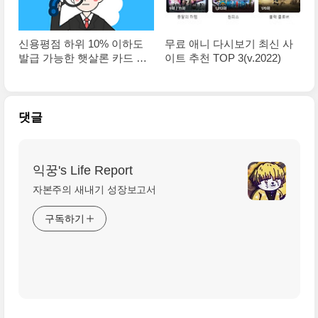
신용평점 하위 10% 이하도
무료 애니 다시보기 최신 사
발급 가능한 햇살론 카드 총
이트 추천 TOP 3(v.2022)
정리
댓글
익꿍's Life Report
자본주의 새내기 성장보고서
구독하기