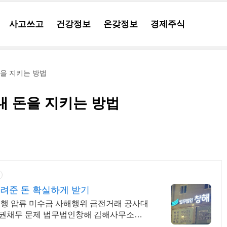
사고쓰고
건강정보
온갖정보
경제주식
돈을 지키는 방법
내 돈을 지키는 방법
려준 돈 확실하게 받기
행 압류 미수금 사해행위 금전거래 공사대
 채권채무 문제 법무법인창해 김해사무소와