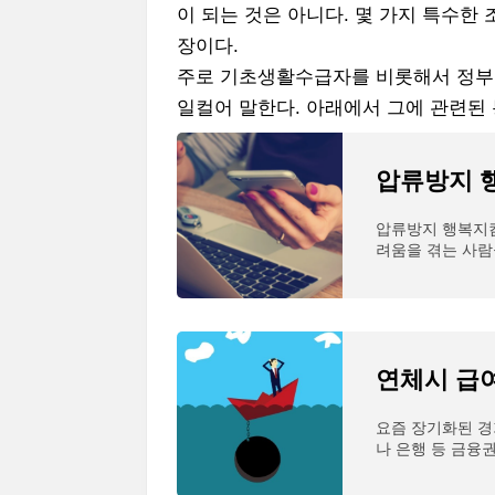
이 되는 것은 아니다. 몇 가지 특수한 
장이다.
주로 기초생활수급자를 비롯해서 정부
일컬어 말한다. 아래에서 그에 관련된
압류방지 
압류방지 행복지킴
려움을 겪는 사람
사람이 얼마나 될
연체시 급
요즘 장기화된 
나 은행 등 금융
기 위해 대출을 