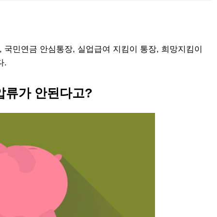
 국민연금 안심통장, 실업급여 지킴이 통장, 희망지킴이
다.
압류가 안된다고?