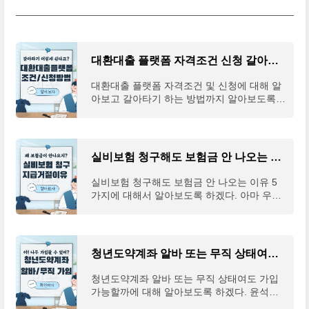
대환대출 플랫폼 자격조건 신청 갈아타기 하는 방법
대환대출 플랫폼 자격조건 및 신청에 대해 알
아보고 갈아타기 하는 방법까지 알아보도록
하겠다. 미국의 급격한 금리인상을 시작으로
전 세계에 닥친 경기불황으로 인해 서민들의
삶이 점점 팍
실비보험 청구해도 보험금 안 나오는 이유 5가지
실비보험 청구해도 보험금 안 나오는 이유 5
가지에 대해서 알아보도록 하겠다. 아마 우리
나라 사람들이 다른 보험은 가입하지 않아도
반드시 가입하는 보험 중 하나가 '실비'가 아닐
까 생각한다
청년도약계좌 알바 또는 무직 상태여도 가입 가능할까?
청년도약계좌 알바 또는 무직 상태여도 가입
가능할까에 대해 알아보도록 하겠다. 윤석열
대통령이 취임하면서 정부가 시행을 예고해서