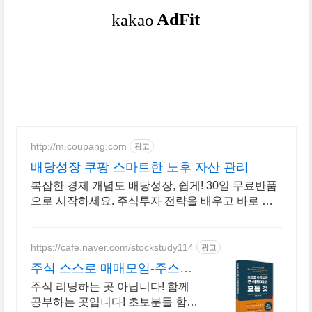
http://m.coupang.com
광고
배당성장 쿠팡 스마트한 노후 자산 관리
복잡한 경제 개념도 배당성장, 쉽게! 30일 무료반품
으로 시작하세요. 주식투자 전략을 배우고 바로 실
천! 오늘주문 내일도착 로켓배송으로 시작하세요.
https://cafe.naver.com/stockstudy114
광고
주식 스스로 매매모임-주스모
스스로 공부법을 배웁니다 !
주식 리딩하는 곳 아닙니다! 함께
공부하는 곳입니다! 초보분들 함께