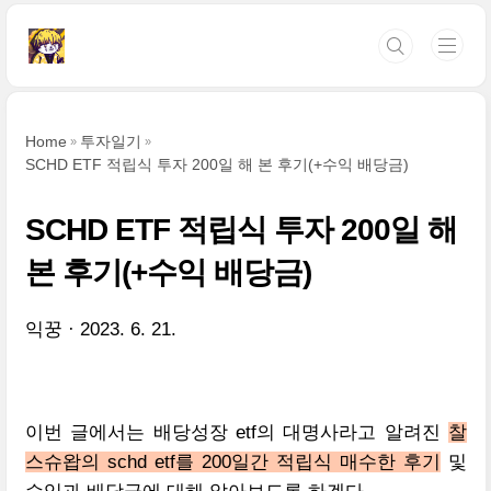
본문 바로가기
Home
투자일기
SCHD ETF 적립식 투자 200일 해 본 후기(+수익 배당금)
SCHD ETF 적립식 투자 200일 해
본 후기(+수익 배당금)
익꿍
2023. 6. 21.
이번 글에서는 배당성장 etf의 대명사라고 알려진
찰
스슈왑의 schd etf를 200일간 적립식 매수한 후기
및