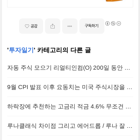
공부하시지요!
구독하기
공감
'
투자일기
' 카테고리의 다른 글
자동 주식 모으기 리얼티인컴(O) 200일 동안 매
수한 후기(+수익 배당금)
9월 CPI 발표 이후 요동치는 미국 주식시장을 보
고 느낀 점
하락장에 추천하는 고금리 적금 4.6% 무조건 받
는데 왜 안해?
루나클래식 차이점 그리고 에어드롭 / 루나 잘 가