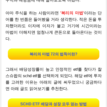
수익과 배당금에 대해 알아보도록 하겠다.
아마 주식을 하는 사람이라면
'복리의 마법'
이라는 단
어를 한 번쯤은 들어봤을 거라 생각한다. 적은 돈을 투
자했더라도 이자에 이자가 붙고 거기에 시간이라는
마법이 더해지면 엄청나게 큰돈으로 돌아온다는 것이
다.
복리의 마법 72의 법칙이란?
그래서 배당성장률이 높고 안정적인 etf를 찾다가 찰
스슈왑의 schd etf를 선택하게 되었다. 해당 etf에 투자
를 고려한 이유는 아래의 글에 써두었으니 궁금하다
면 아래 글도 읽어보기를 추천한다.
SCHD ETF 배당과 성장 모두 얻는 방법