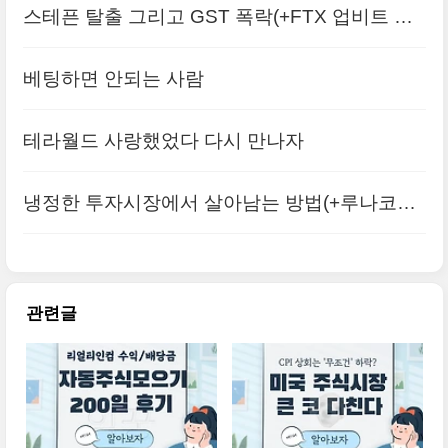
스테픈 탈출 그리고 GST 폭락(+FTX 업비트 입
금 방법)
베팅하면 안되는 사람
테라월드 사랑했었다 다시 만나자
냉정한 투자시장에서 살아남는 방법(+루나코인
사태)
관련글