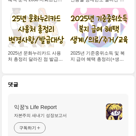
신용카드 추천
환급금 극대화 후기
2025년 문화누리카드 사용
2025년 기준중위소득 및 복
처 총정리 달라진 점 발급대
지 급여 혜택 총정리(+생계/
상 및 방법
의료/주거/교육)
댓글
익꿍's Life Report
자본주의 새내기 성장보고서
구독하기