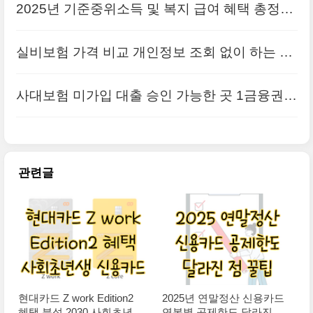
2025년 기준중위소득 및 복지 급여 혜택 총정리
(+생계/의료/주거/교육)
실비보험 가격 비교 개인정보 조회 없이 하는 방
법
사대보험 미가입 대출 승인 가능한 곳 1금융권 2
금융권 정부지원상품 후기
관련글
현대카드 Z work Edition2
2025년 연말정산 신용카드
혜택 분석 2030 사회초년생
연봉별 공제한도 달라진 점