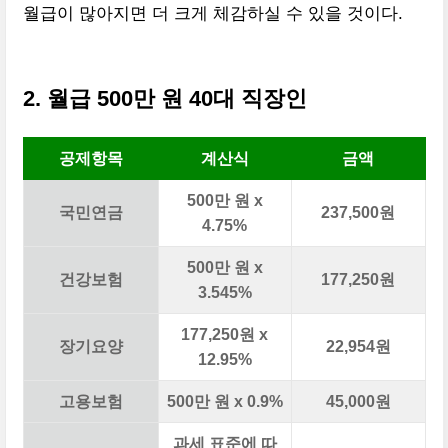
월급이 많아지면 더 크게 체감하실 수 있을 것이다.
2. 월급 500만 원 40대 직장인
공제항목
계산식
금액
500만 원 x
국민연금
237,500원
4.75%
500만 원 x
건강보험
177,250원
3.545%
177,250원 x
장기요양
22,954원
12.95%
고용보험
500만 원 x 0.9%
45,000원
과세 표준에 따