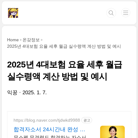
본문 바로가기
Home
온갖정보
2025년 4대보험 요율 세후 월급 실수령액 계산 방법 및 예시
2025년 4대보험 요율 세후 월급
실수령액 계산 방법 및 예시
익꿍
2025. 1. 7.
https://blog.naver.com/tjdwkd9988
광고
합격자소서 24시간내 완성 서
류 합격의 비밀
무스펙 무경력도 합격하는 자소서,