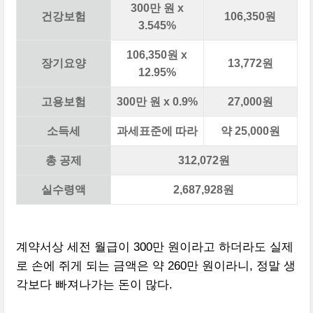
300만 원 x
건강보험
106,350원
3.545%
106,350원 x
장기요양
13,772원
12.95%
고용보험
300만 원 x 0.9%
27,000원
소득세
과세표준에 따라
약 25,000원
총 공제
312,072원
실수령액
2,687,928원
계약서상 세전 월급이 300만 원이라고 하더라도 실제
로 손에 쥐게 되는 금액은 약 260만 원이라니, 정말 생
각보다 빠져나가는 돈이 많다.