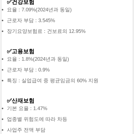
✅건강보험
요율 : 7.09%(2024년과 동일)
근로자 부담 : 3.545%
장기요양보험료 : 건보료의 12.95%
✅고용보험
요율 : 1.8%(2024년과 동일)
근로자 부담 : 0.9%
특징 : 실업급여 중 평균임금의 60% 지원
✅산재보험
기본 요율 : 1.47%
업종별 위험도에 따라 차등
사업주 전액 부담