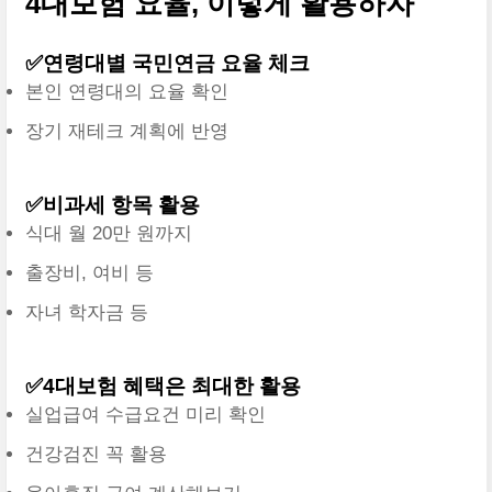
4대보험 요율, 이렇게 활용하자
✅연령대별 국민연금 요율 체크
본인 연령대의 요율 확인
장기 재테크 계획에 반영
✅비과세 항목 활용
식대 월 20만 원까지
출장비, 여비 등
자녀 학자금 등
✅4대보험 혜택은 최대한 활용
실업급여 수급요건 미리 확인
건강검진 꼭 활용