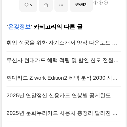
구독하기
6
'
온갖정보
' 카테고리의 다른 글
취업 성공을 위한 자기소개서 양식 다운로드 작
성 방법
무신사 현대카드 혜택 적립 및 할인 한도 전월실
적 MZ세대 신용카드 추천
현대카드 Z work Edition2 혜택 분석 2030 사회
초년생 신용카드 추천
2025년 연말정산 신용카드 연봉별 공제한도 달
라진 점 환급금 극대화 후기
2025년 문화누리카드 사용처 총정리 달라진 점
발급대상 및 방법