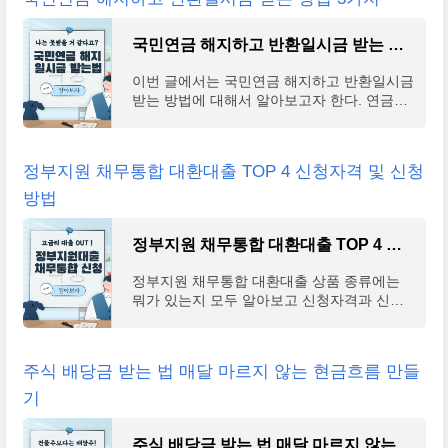
국민연금 해지하고 반환일시금 받는 방법 3가지
이번 글에서는 국민연금 해지하고 반환일시금
받는 방법에 대해서 알아보고자 한다. 연금은
내가 무덤에 들어가는 날까지 나를 책임지는
현금흐름이며, 이는 실제로 '생존'과 큰 연관이
있는 제
정부지원 채무통합 대환대출 TOP 4 신청자격 및 신청
방법
정부지원 채무통합 대환대출 TOP 4 신청자격 및 신청방법
정부지원 채무통합 대환대출 상품 종류에는
뭐가 있는지 모두 알아보고 신청자격과 신청
방법까지 이번 글에 모아서 알아보도록 하겠
다. 이번 글을 통해서 그동안 다중채무가 여러
곳에 나눠져
주식 배당금 받는 법 매달 마르지 않는 현금흐름 만들
기
주식 배당금 받는 법 매달 마르지 않는 현금흐름 만들기