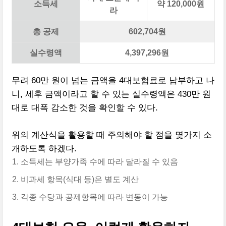
소득세
약 120,000원
라
총 공제
602,704원
실수령액
4,397,296원
무려 60만 원이 넘는 금액을 4대보험료로 납부하고 나
니, 세후 금액이라고 할 수 있는 실수령액은 430만 원
대로 대폭 감소한 것을 확인할 수 있다.
위의 계산식을 활용할 때 주의해야 할 점을 몇가지 소
개하도록 하겠다.
소득세는 부양가족 수에 따라 달라질 수 있음
비과세 항목(식대 등)은 별도 계산
각종 수당과 공제항목에 따라 변동이 가능