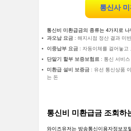
통신사 미
통신비 미환급금의 종류는 4가지로 나
과오납 요금
: 해지시점 정산 결과 미
이중납부 요금
: 자동이체를 걸어놓고 
단말기 할부 보증보험료
: 통신 서비
미환급 설비 보증금
: 유선 통신상품 
는 돈
통신비 미환급금 조회하
와이즈유저는 방송통신이용자정보포털