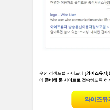
우선 검색포털 사이트에
[와이즈유저]
에 준비해 둔 사이트로 접속
하도록 하
와이즈유