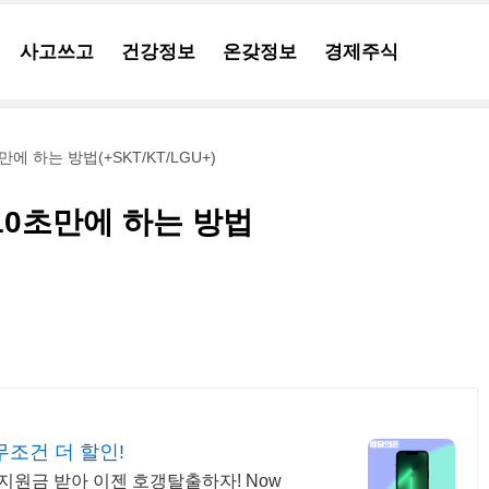
사고쓰고
건강정보
온갖정보
경제주식
 하는 방법(+SKT/KT/LGU+)
10초만에 하는 방법
무조건 더 할인!
지원금 받아 이젠 호갱탈출하자! Now