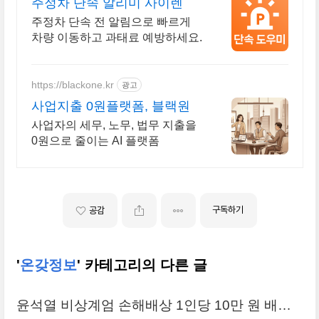
주정차 단속 알리미 사이렌
주정차 단속 전 알림으로 빠르게
차량 이동하고 과태료 예방하세요.
https://blackone.kr
광고
사업지출 0원플랫폼, 블랙원
사업자의 세무, 노무, 법무 지출을
0원으로 줄이는 AI 플랫폼
구독하기
공감
'
온갖정보
' 카테고리의 다른 글
윤석열 비상계엄 손해배상 1인당 10만 원 배상