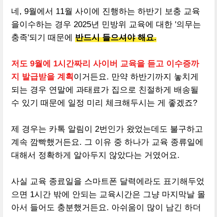
네, 9월에서 11월 사이에 진행하는 하반기 보충 교육
을이수하는 경우 2025년 민방위 교육에 대한 '의무는
충족'되기 때문에
반드시 들으셔야 해요.
저도 9월에 1시간짜리 사이버 교육을 듣고 이수증까
지 발급받을 계획
이거든요. 만약 하반기까지 놓치게
되는 경우 연말에 과태료가 집으로 친절하게 배송될
수 있기 때문에 일정 미리 체크해두시는 게 좋겠죠?
제 경우는 카톡 알림이 2번인가 왔었는데도 불구하고
계속 깜빡했거든요. 그 이유 중 하나가 교육 종류일에
대해서 정확하게 알아두지 않았다는 거였어요.
사실 교육 종료일을 스마트폰 달력에라도 표기해두었
으면 1시간 밖에 안되는 교육시간은 그냥 마지막날 몰
아서 들어도 충분했거든요. 아쉬움이 많이 남긴 하더