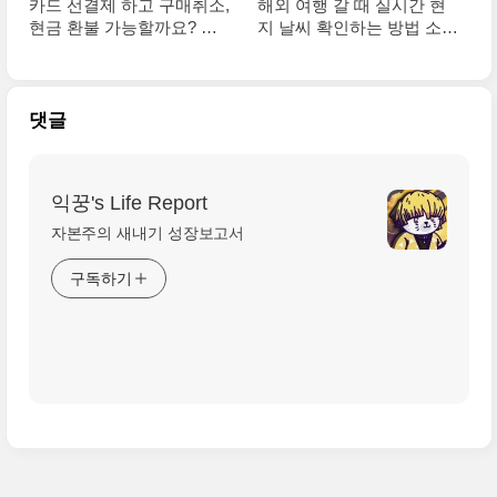
카드 선결제 하고 구매취소,
해외 여행 갈 때 실시간 현
현금 환불 가능할까요? 경
지 날씨 확인하는 방법 소개
험담 공유할게요!
할게요
댓글
익꿍's Life Report
자본주의 새내기 성장보고서
구독하기