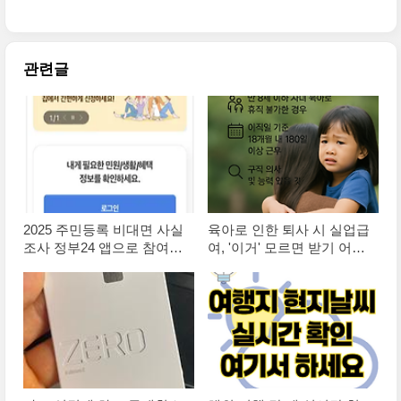
금 지급 제외 기준은?
관련글
2025 주민등록 비대면 사실
육아로 인한 퇴사 시 실업급
조사 정부24 앱으로 참여하
여, '이거' 모르면 받기 어렵
는 방법
습니다!