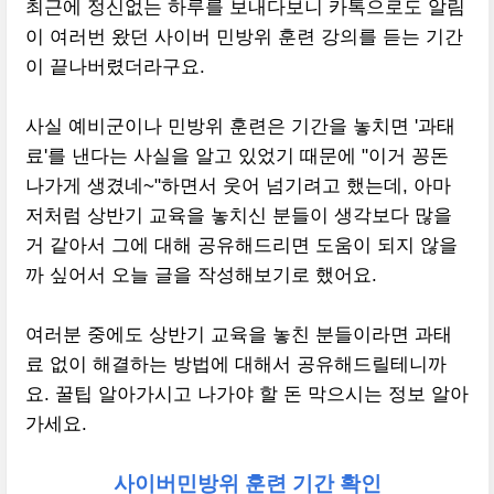
최근에 정신없는 하루를 보내다보니 카톡으로도 알림
이 여러번 왔던 사이버 민방위 훈련 강의를 듣는 기간
이 끝나버렸더라구요.
사실 예비군이나 민방위 훈련은 기간을 놓치면 '과태
료'를 낸다는 사실을 알고 있었기 때문에 "이거 꽁돈
나가게 생겼네~"하면서 웃어 넘기려고 했는데, 아마
저처럼 상반기 교육을 놓치신 분들이 생각보다 많을
거 같아서 그에 대해 공유해드리면 도움이 되지 않을
까 싶어서 오늘 글을 작성해보기로 했어요.
여러분 중에도 상반기 교육을 놓친 분들이라면 과태
료 없이 해결하는 방법에 대해서 공유해드릴테니까
요. 꿀팁 알아가시고 나가야 할 돈 막으시는 정보 알아
가세요.
사이버민방위 훈련 기간 확인