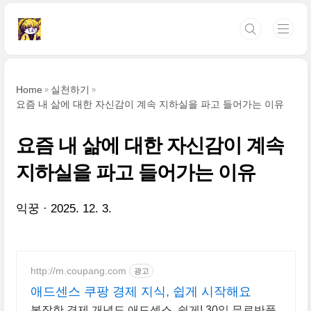
본문 바로가기
Home
실천하기
요즘 내 삶에 대한 자신감이 계속 지하실을 파고 들어가는 이유
요즘 내 삶에 대한 자신감이 계속
지하실을 파고 들어가는 이유
익꿍
2025. 12. 3.
http://m.coupang.com
광고
애드센스 쿠팡 경제 지식, 쉽게 시작해요
복잡한 경제 개념도 애드센스, 쉽게! 30일 무료반품