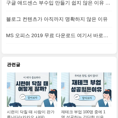
구글 애드센스 부수입 만들기 쉽지 않은 이유 4
가지
블로그 컨텐츠가 아직까지 명확하지 않은 이유
MS 오피스 2019 무료 다운로드 여기서 바로가
기
관련글
시련이 닥칠 때 사람이 판가
재테크 부업 100명 중에 1
름난다(+카카오 사태)
명 성공하는 간단한 이유