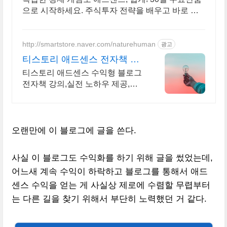
으로 시작하세요. 주식투자 전략을 배우고 바로 실
천! 오늘주문 내일도착 로켓배송으로 시작하세요.
http://smartstore.naver.com/naturehuman
광고
티스토리 애드센스 전자책 월
100만원 고정 수익발생!
티스토리 애드센스 수익형 블로그
전자책 강의,실전 노하우 제공,동
영상 강의 포함 애드센스 수익을
빠르게 얻는 방법을 전자책과 동영
상으로 초보자도 쉽게 배워요!
오랜만에 이 블로그에 글을 쓴다.
사실 이 블로그도 수익화를 하기 위해 글을 썼었는데,
어느새 계속 수익이 하락하고 블로그를 통해서 애드
센스 수익을 얻는 게 사실상 제로에 수렴할 무렵부터
는 다른 길을 찾기 위해서 부단히 노력했던 거 같다.