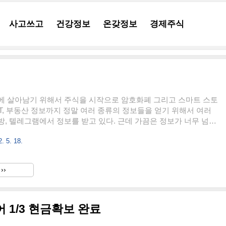
사고쓰고
건강정보
온갖정보
경제주식
에 살아남기 위해서 주식을 시작으로 암호화폐 그리고 스마트 스토
NFT, 부동산 정보까지 정말 여러 종류의 정보들을 얻기 위해서 여러
, 텔레그램에서 정보를 받고 있다. 근데 가끔은 정보가 너무 넘쳐
때가 있다. 누군가 이 기분을 이해할 수 있을지는 모르겠지만, 사실
. 5. 18.
쳐서 괴로운 게 아니라 이것도, 저것도 모두 다 너무 매력적이고 반
는 걸 아는데 그걸 할 수 없는 나 자신의 시간과 자본 때문일 것이
a Lente 무슨 뜻이게 네이버 영어사전 미국/영국식 발음, 여러 종류의 출
››
이, 풍부한 유의어/반의어, 대표사전 설정 기능, 상세검색 기능, 영
.dict.naver.com 듣는 게..
 1/3 현금확보 완료