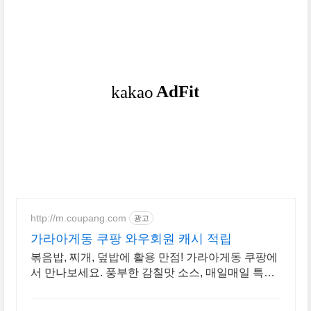
http://m.coupang.com
광고
가라아게동 쿠팡 와우회원 캐시 적립
볶음밥, 찌개, 덮밥에 활용 만점! 가라아게동 쿠팡에
서 만나보세요. 풍부한 감칠맛 소스, 매일매일 특별
한 식탁을 완성하세요.