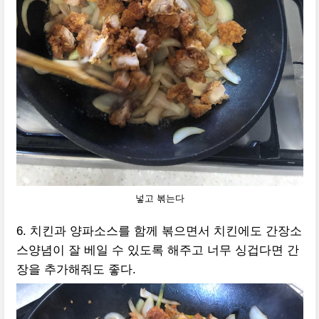
넣고 볶는다
6. 치킨과 양파소스를 함께 볶으면서 치킨에도 간장소
스양념이 잘 베일 수 있도록 해주고 너무 싱겁다면 간
장을 추가해줘도 좋다.