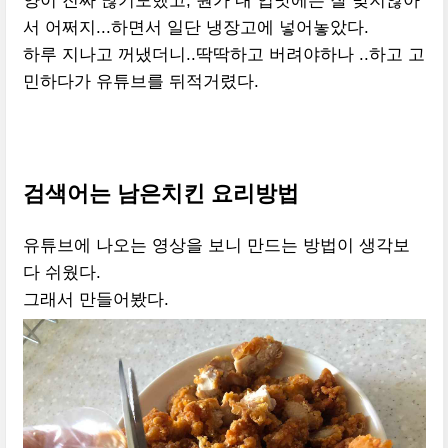
양이 진짜 많기도했고, 뭔가 내 입맛에는 잘 맞지않아
서 어쩌지...하면서 일단 냉장고에 넣어놓았다.
하루 지나고 꺼냈더니..딱딱하고 버려야하나 ..하고 고
민하다가 유튜브를 뒤적거렸다.
검색어는 남은치킨 요리방법
유튜브에 나오는 영상을 보니 만드는 방법이 생각보
다 쉬웠다.
그래서 만들어봤다.