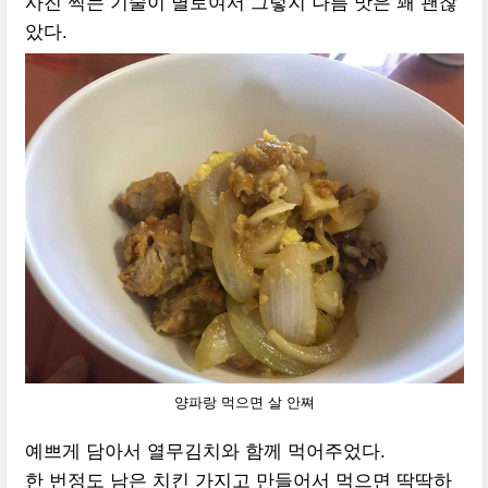
사진 찍는 기술이 별로여서 그렇지 나름 맛은 꽤 괜찮
았다.
양파랑 먹으면 살 안쪄
예쁘게 담아서 열무김치와 함께 먹어주었다.
한 번정도 남은 치킨 가지고 만들어서 먹으면 딱딱하