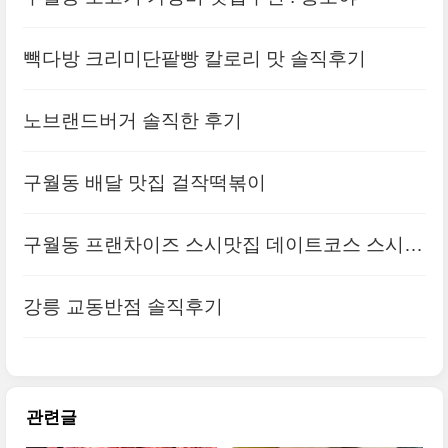
빽다방 크리미단팥빵 칼로리 맛 솔직후기
노브랜드버거 솔직한 후기
구월동 배달 맛집 걸작떡볶이
구월동 프랜차이즈 스시맛집 데이트코스 스시웨
이
강릉 교동반점 솔직후기
관련글