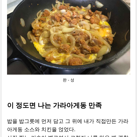
완 - 성
이 정도면 나는 가라아게동 만족
밥을 밥그릇에 먼저 담고 그 위에 내가 직접만든 가라
아게동 소스와 치킨을 얹었다.