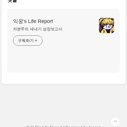
댓글
익꿍's Life Report
자본주의 새내기 성장보고서
구독하기