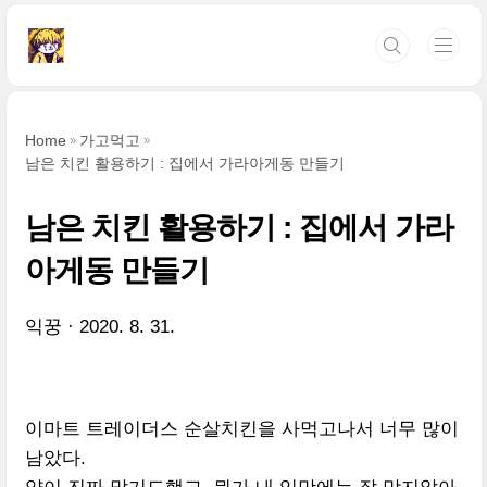
본문 바로가기
Home
가고먹고
남은 치킨 활용하기 : 집에서 가라아게동 만들기
남은 치킨 활용하기 : 집에서 가라
아게동 만들기
익꿍
2020. 8. 31.
이마트 트레이더스 순살치킨을 사먹고나서 너무 많이
남았다.