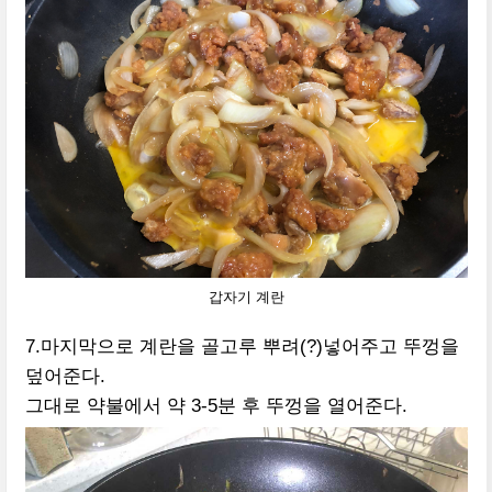
갑자기 계란
7.마지막으로 계란을 골고루 뿌려(?)넣어주고 뚜껑을
덮어준다.
그대로 약불에서 약 3-5분 후 뚜껑을 열어준다.