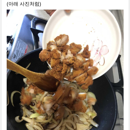
(아래 사진처럼)