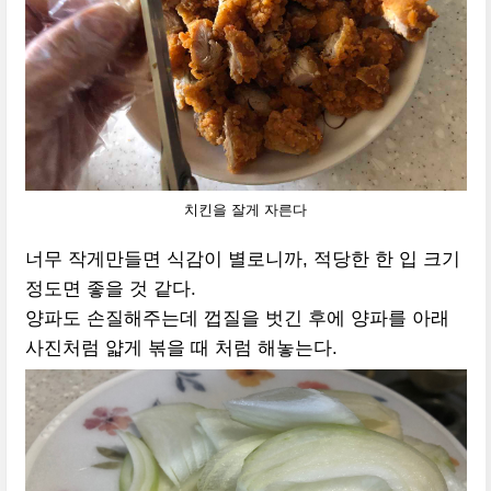
치킨을 잘게 자른다
너무 작게만들면 식감이 별로니까, 적당한 한 입 크기
정도면 좋을 것 같다.
양파도 손질해주는데 껍질을 벗긴 후에 양파를 아래
사진처럼 얇게 볶을 때 처럼 해놓는다.