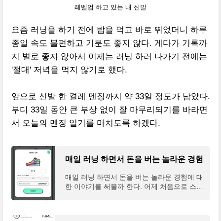
레벨업 하고 있는 내 신발
요즘 러닝을 하기 전에 밥을 먹고 바로 뛰었더니 하루
종일 속도 불편하고 기분도 좋지 않다. 게다가 기록까
지 별로 좋지 않아서 이제는 러닝 하러 나가기 전에는
'절대' 저녁을 먹지 않기로 했다.
앞으로 신발 한 켤레 멘징까지 약 33일 정도가 남았다.
부디 33일 동안 큰 부상 없이 잘 마무리되기를 바라면
서 오늘의 멘징 일기를 마치도록 하겠다.
매일 러닝 하면서 돈을 버는 놀라운 경험
매일 러닝 하면서 돈을 버는 놀라운 경험에 대
한 이야기를 써볼까 한다. 어제 처음으로 스태
픈에서 신발 NFT를 구매한 이후에 돈을 벌어
보았다. 첫날 신발을 사고 처음 뛰어서 2만 5
천 원을 벌었