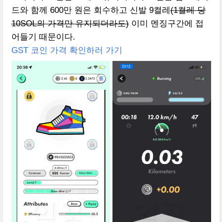
드와 함께 600만 원은 회수하고 신발 9켤레
(1켤레 당
10SOL의 가격만 유지되더라도)
이미 멘징구간에 접
어들기 때문이다.
GST 코인 가격 확인하러 가기