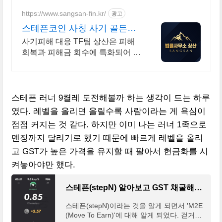
https://www.sangsan-fin.kr/
광고
스테픈코인 사칭 사기 골든타
임 대응
사기피해 대응 TF팀 상산은 피해
회복과 피해금 회수에 특화되어 있
습니다. 각종 사기 유형 대응 노하
우를 보유하고 있습니다.
스테픈 러너 9켤레 도전해볼까 하는 생각이 드는 하루
였다. 레벨을 올리면 올릴수록 사람이라는 게 욕심이
점점 커지는 것 같다. 하지만 이미 나는 러너 1족으로
멘징까지 달리기로 했기 때문에 빠르게 레벨을 올리
고 GST가 높은 가격을 유지할 때 팔아서 현금화를 시
켜놓아야만 했다.
스테픈(stepN) 알아보고 GST 채굴해서 돈 벌어보자
스테픈(stepN)이라는 것을 알게 되면서 'M2E
(Move To Earn)'에 대해 알게 되었다. 걷거나