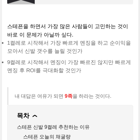
뛰면서 돈을 번다는 개념을 확장시켜서 지금
엄청난 열풍을 일으키고 있는 앱이다. 그저 운
동을 하는 것에서만
스테픈을 하면서 가장 많은 사람들이 고민하는 것이
바로 이 문제가 아닐까 싶다.
1켤레로 시작해서 가장 빠르게 멘징을 하고 순이익을
모아서 신발 갯수를 늘릴 것인가
9켤레로 시작해서 멘징이 가장 빠르진 않지만 빠르게
멘징 후 ROI를 극대화할 것인가
내 대답은 여유가 되면
9족
을 하라는 것이다.
목차
❯
스테픈 신발 9켤레 추천하는 이유
스테픈 오늘의 채굴량