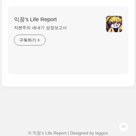
익꿍's Life Report
자본주의 새내기 성장보고서
구독하기
© 익꿍's Life Report | Designed by
laggoz