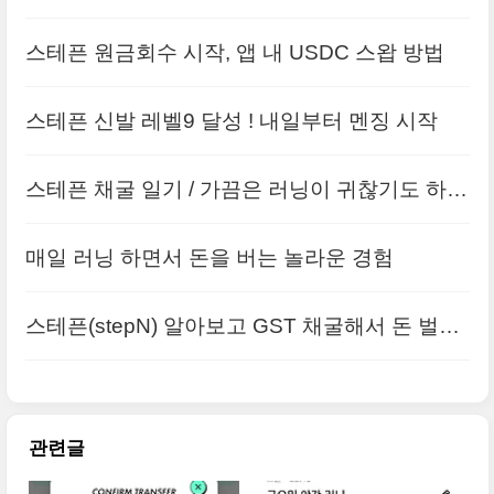
스테픈 원금회수 시작, 앱 내 USDC 스왑 방법
스테픈 신발 레벨9 달성 ! 내일부터 멘징 시작
스테픈 채굴 일기 / 가끔은 러닝이 귀찮기도 하다
매일 러닝 하면서 돈을 버는 놀라운 경험
스테픈(stepN) 알아보고 GST 채굴해서 돈 벌어
보자
관련글