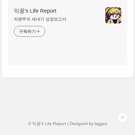
익꿍's Life Report
자본주의 새내기 성장보고서
구독하기
© 익꿍's Life Report | Designed by
laggoz