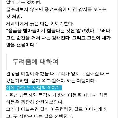
알게 되는 것처럼.
굶주려보지 않으면 풍요로움에 대한 감사를 모르는
것 처럼.
제레미에게 늙은 매는 이야기한다.
"슬픔을 받아들이기 힘들다는 것은 알고있다. 그러나
그런 순간을 거쳐 나는 강해진다. 그리고 그것이 내가
받은 선물이다."
두려움에 대하여
인생을 여행이라 했을 때 우리가 양지로 걸어갈 때도
있는가하면, 음지 쪽도 걸어야 하는 여행이다.
이에 관한 두 사람의 이야기.
- 율법 낭독자와 목각사가 함께 여행을 떠난다. 처음
여행은 굉장히 순탄해보인다.
그러나 어느순간 길이 어두컴컴한 길로 이어지게 되
고, 두 사람은 다른 길을 선택한다.