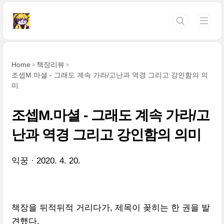
본문 바로가기
Home
책장리뷰
조셉M.마셜 - 그래도 계속 가라/고난과 역경 그리고 강인함의 의
미
조셉M.마셜 - 그래도 계속 가라/고
난과 역경 그리고 강인함의 의미
익꿍
2020. 4. 20.
책장을 뒤적뒤적 거리다가, 제목이 꽂히는 한 권을 발
견했다.