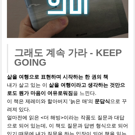
그래도 계속 가라 - KEEP
GOING
삶을 여행으로 표현하며 시작하는 한 권의 책
내가 살고 있는 이
삶을 여행이라고 생각하는 것만으
로도 뭔가 마음이 여유로워짐
을 느낀다.
이 책은 제레미와 할아버지 '늙은 매'의
문답식
으로 꾸
려져 있다.
얼마전에 읽은 <더 해빙>이라는 작품도 질문과 대답
으로 되어 있는데, 이 책도 질문과 답변 형식으로 되어
있기 때문에 내가 질문을 하는 입장이 되어 책을 읽는