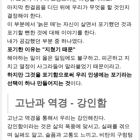
마지막 한걸음을 디딘 뒤에 우리가 무엇을 할 것인지
결정해야 한다.
이 부분에서 '늙은 매'는 자신이 살면서 포기했던 것과
포기할 뻔한 것에 대해 이야기를 한다.
내가 공감했던 부분 중 하나였다.
포기한 이유는 "지쳤기 때문"
해야하는 일이 옳은 일임에도 불구하고, 피곤하고 지
치고 열정이 사그라들어 말라붙었기 때문이라고.
하지만 그것을 포기함으로써 우리 인생에는 포기라는
선택이 하나 만들어지는 것
이다.
고난과 역경 - 강인함
고난고 역경을 통해서 우리는 강인해진다.
강인함이라는 것은 삶의 폭풍에 맞서고, 실패를 겪으
며 실패도 알고, 슬픔과 고통도 느끼고, 비탄의 구렁텅