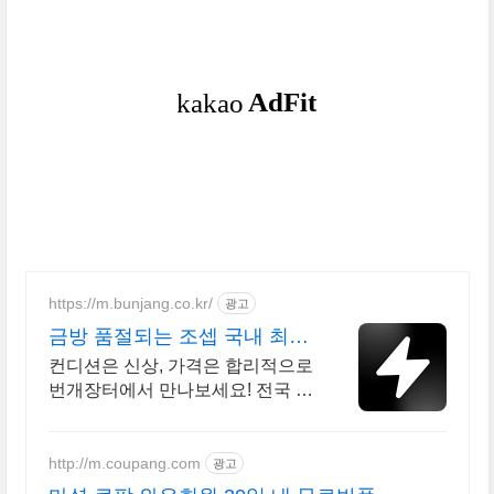
https://m.bunjang.co.kr/
광고
금방 품절되는 조셉 국내 최대
브랜드 중고거래
컨디션은 신상, 가격은 합리적으로
번개장터에서 만나보세요! 전국 각
지에서 올라오는 전국구 최다 상품
매일 10만 개 이상의 신규 상품 업
로드
http://m.coupang.com
광고