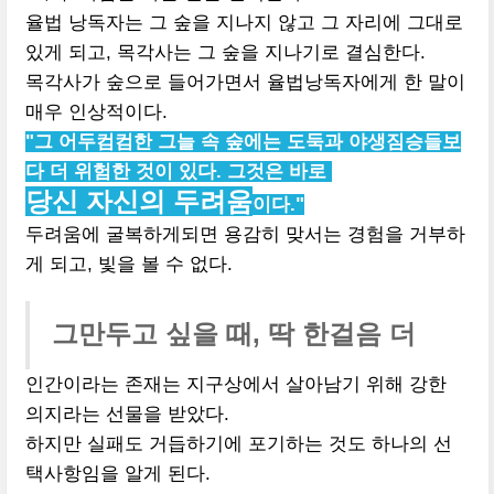
율법 낭독자는 그 숲을 지나지 않고 그 자리에 그대로
있게 되고, 목각사는 그 숲을 지나기로 결심한다.
목각사가 숲으로 들어가면서 율법낭독자에게 한 말이
매우 인상적이다.
"그 어두컴컴한 그늘 속 숲에는 도둑과 야생짐승들보
다 더 위험한 것이 있다. 그것은 바로
당신 자신의 두려움
이다."
두려움에 굴복하게되면 용감히 맞서는 경험을 거부하
게 되고, 빛을 볼 수 없다.
그만두고 싶을 때, 딱 한걸음 더
인간이라는 존재는 지구상에서 살아남기 위해 강한
의지라는 선물을 받았다.
하지만 실패도 거듭하기에 포기하는 것도 하나의 선
택사항임을 알게 된다.