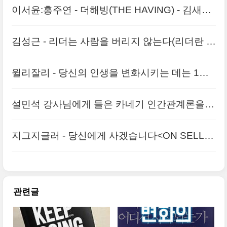
이서윤:홍주연 - 더해빙(THE HAVING) - 김새해
작가님 추천도서
김성근 - 리더는 사람을 버리지 않는다(리더란 어
떤사람이 되어야 할까)
윌리잘리 - 당신의 인생을 변화시키는 데는 1분
이면 된다(전환점을 찾는 분들에게)
설민석 강사님에게 들은 카네기 인간관계론을
보고 - <인간관계 30가지 원칙>
지그지글러 - 당신에게 사겠습니다<ON SELLIN
G>세일즈 영업인 필독서
관련글