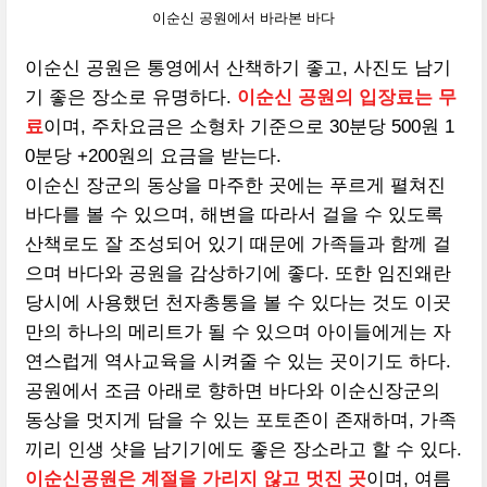
이순신 공원에서 바라본 바다
이순신 공원은 통영에서 산책하기 좋고, 사진도 남기
기 좋은 장소로 유명하다.
이순신 공원의 입장료는 무
료
이며, 주차요금은 소형차 기준으로 30분당 500원 1
0분당 +200원의 요금을 받는다.
이순신 장군의 동상을 마주한 곳에는 푸르게 펼쳐진
바다를 볼 수 있으며, 해변을 따라서 걸을 수 있도록
산책로도 잘 조성되어 있기 때문에 가족들과 함께 걸
으며 바다와 공원을 감상하기에 좋다. 또한 임진왜란
당시에 사용했던 천자총통을 볼 수 있다는 것도 이곳
만의 하나의 메리트가 될 수 있으며 아이들에게는 자
연스럽게 역사교육을 시켜줄 수 있는 곳이기도 하다.
공원에서 조금 아래로 향하면 바다와 이순신장군의
동상을 멋지게 담을 수 있는 포토존이 존재하며, 가족
끼리 인생 샷을 남기기에도 좋은 장소라고 할 수 있다.
이순신공원은 계절을 가리지 않고 멋진 곳
이며, 여름