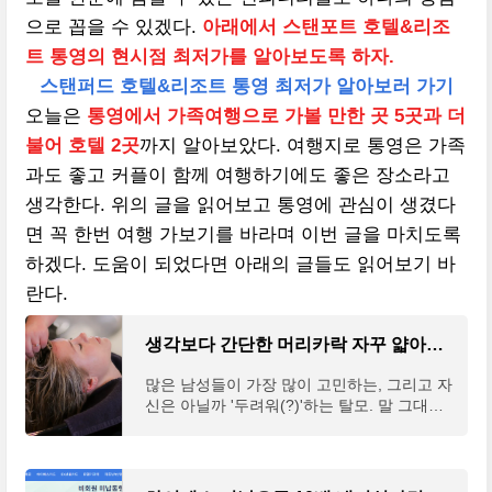
으로 꼽을 수 있겠다.
아래에서 스탠포트 호텔&리조
트 통영의 현시점 최저가를 알아보도록 하자.
스탠퍼드 호텔&리조트 통영 최저가 알아보러 가기
오늘은
통영에서 가족여행으로 가볼 만한 곳 5곳과 더
불어 호텔 2곳
까지 알아보았다. 여행지로 통영은 가족
과도 좋고 커플이 함께 여행하기에도 좋은 장소라고
생각한다. 위의 글을 읽어보고 통영에 관심이 생겼다
면 꼭 한번 여행 가보기를 바라며 이번 글을 마치도록
하겠다. 도움이 되었다면 아래의 글들도 읽어보기 바
란다.
생각보다 간단한 머리카락 자꾸 얇아지는 이유(+굵어지는 방법)
많은 남성들이 가장 많이 고민하는, 그리고 자
신은 아닐까 '두려워(?)'하는 탈모. 말 그대로
머리가 빠지는 것인데, 사실은 머리카락이 빠
지는 것보다 더 위험한 신호가 바로 머리카락
이 얇아지