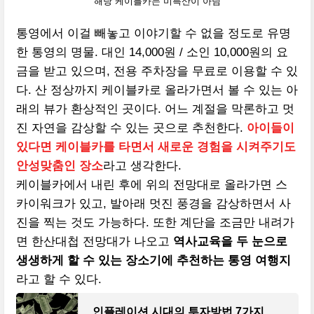
해당 케이블카는 미륵산이 아님
통영에서 이걸 빼놓고 이야기할 수 없을 정도로 유명
한 통영의 명물. 대인 14,000원 / 소인 10,000원의 요
금을 받고 있으며, 전용 주차장을 무료로 이용할 수 있
다. 산 정상까지 케이블카로 올라가면서 볼 수 있는 아
래의 뷰가 환상적인 곳이다. 어느 계절을 막론하고 멋
진 자연을 감상할 수 있는 곳으로 추천한다.
아이들이
있다면 케이블카를 타면서 새로운 경험을 시켜주기도
안성맞춤인 장소
라고 생각한다.
케이블카에서 내린 후에 위의 전망대로 올라가면 스
카이워크가 있고, 발아래 멋진 풍경을 감상하면서 사
진을 찍는 것도 가능하다. 또한 계단을 조금만 내려가
면 한산대첩 전망대가 나오고
역사교육을 두 눈으로
생생하게 할 수 있는 장소기에 추천하는 통영 여행지
라고 할 수 있다.
인플레이션 시대의 투자방법 7가지