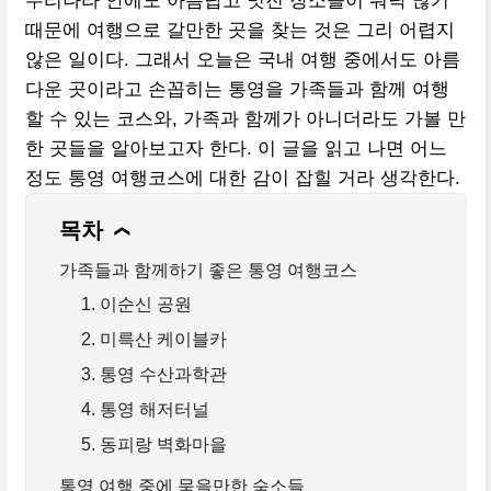
우리나라 안에도 아름답고 멋진 장소들이 워낙 많기
때문에 여행으로 갈만한 곳을 찾는 것은 그리 어렵지
않은 일이다. 그래서 오늘은 국내 여행 중에서도 아름
다운 곳이라고 손꼽히는 통영을 가족들과 함께 여행
할 수 있는 코스와, 가족과 함께가 아니더라도 가볼 만
한 곳들을 알아보고자 한다. 이 글을 읽고 나면 어느
정도 통영 여행코스에 대한 감이 잡힐 거라 생각한다.
목차
❯
가족들과 함께하기 좋은 통영 여행코스
1. 이순신 공원
2. 미륵산 케이블카
3. 통영 수산과학관
4. 통영 해저터널
5. 동피랑 벽화마을
통영 여행 중에 묵을만한 숙소들