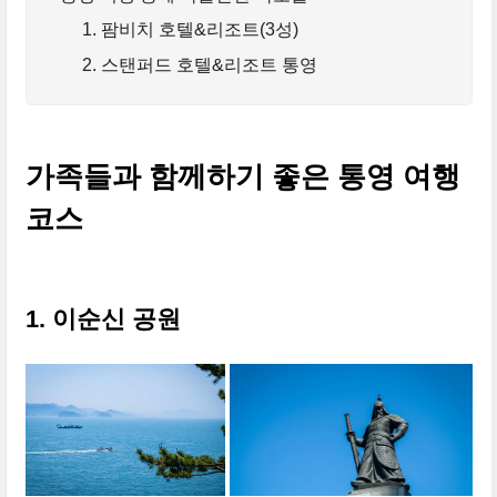
1. 팜비치 호텔&리조트(3성)
2. 스탠퍼드 호텔&리조트 통영
가족들과 함께하기 좋은 통영 여행
코스
1. 이순신 공원