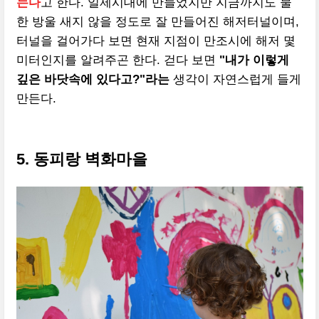
는다
고 한다. 일제시대에 만들었지만 지금까지도 물
한 방울 새지 않을 정도로 잘 만들어진 해저터널이며,
터널을 걸어가다 보면 현재 지점이 만조시에 해저 몇
미터인지를 알려주곤 한다. 걷다 보면
"내가 이렇게
깊은 바닷속에 있다고?"라는
생각이 자연스럽게 들게
만든다.
5. 동피랑 벽화마을