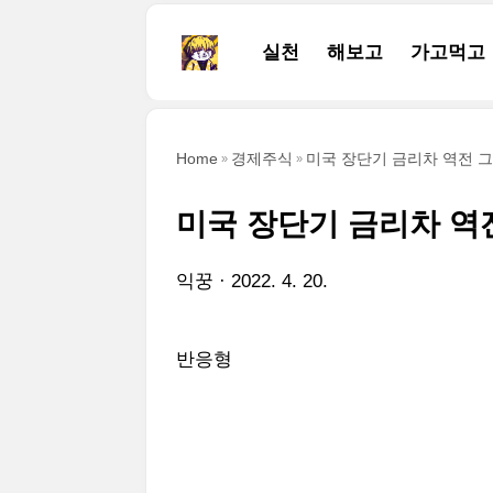
본문 바로가기
실천
해보고
가고먹고
Home
경제주식
미국 장단기 금리차 역전 
미국 장단기 금리차 역
익꿍
2022. 4. 20.
반응형