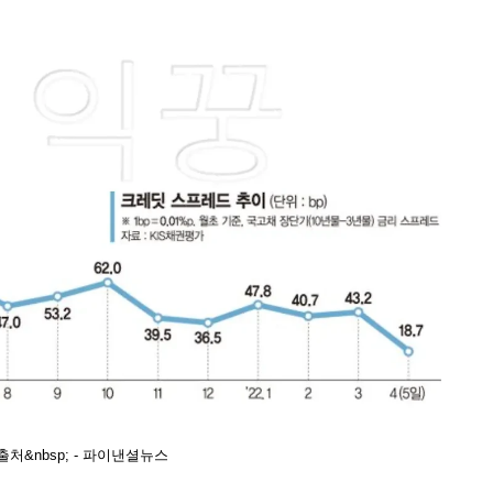
출처&nbsp; - 파이낸셜뉴스