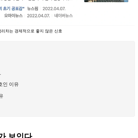
금리차는 경제적으로 좋지 않은 신호
바
호인 이유
유
가 보인다