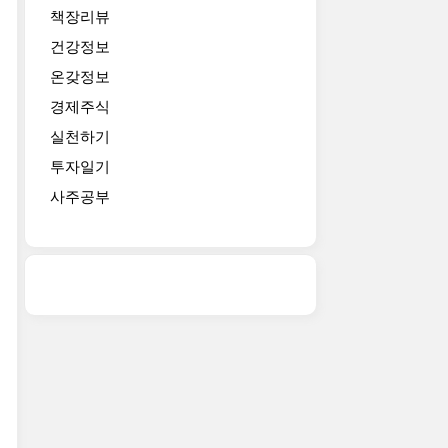
책장리뷰
건강정보
온갖정보
경제주식
실천하기
투자일기
사주공부