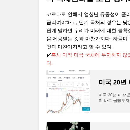
코로나로 인해서 엄청난 유동성이 풀
금리여야하고, 단기 국채의 경우는 낮
쉽게 말하면 우리가 미래에 대한 불확
을 제공받는 것과 마찬가지다. 하물며
것과 마찬가지라고 할 수 있다.
✔️
혹시 아직 미국 국채에 투자하지 않
다.
미국 20년
미국 20년 이상 
이 바로 몰빵투자
나게 쪽박을 찰 