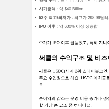
현재 주가
: 글 작성 시점에서 약 $20
시가총액
: 약 $40 Billion
52주 최고/최저가
: 최고가 298.99달
IPO 이후
: 약 600% 이상 상승함
주가가 IPO 이후 급등했고, 특히 지
써클의 수익구조 및 비즈
써클은 USDC(세계 2위 스테이블코인
주요 수입원으로 해요. USDC 예치금
요.
순이익의 감소는 운영 비용 증가나 경
할 가장 큰 요소 중 하나에요.