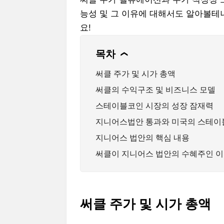
능성 및 그 이유에 대해서도 알아볼테
요!
목차
❯
써클 주가 및 시가 총액
써클의 수익구조 및 비즈니스 모델
스테이블코인 시장의 성장 잠재력
지니어스법안 통과와 미국의 스테이
지니어스 법안의 핵심 내용
써클이 지니어스 법안의 수혜주인 
써클 주가 및 시가 총액