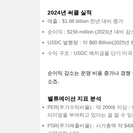
2024년 써클 실적
매출 : $1.68 billion 전년 대비 증가
순이익 : $156 million (2023년 대비 감
USDC 발행량 : 약 $60 Billion(2025년
수익 구조 : USDC 예치금을 단기 미
순이익 감소는 운영 비용 증가나 경쟁 
소죠.
밸류에이션 지표 분석
PER(주가수익비율) : 약 200배 이상
리미엄을 부여하고 있다는 걸 알 수 있
PSR(주가매출비율) : 시가총액 약 $40