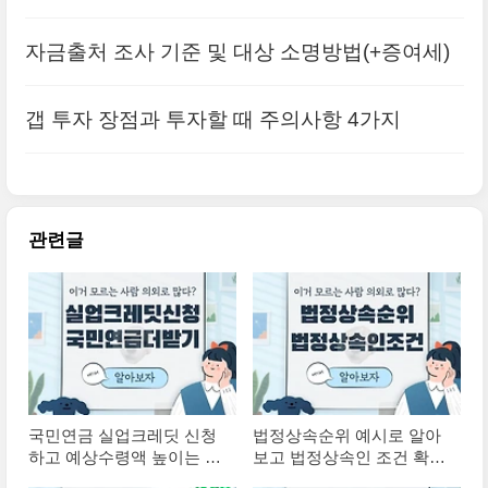
까?(+조건 해고)
자금출처 조사 기준 및 대상 소명방법(+증여세)
갭 투자 장점과 투자할 때 주의사항 4가지
관련글
국민연금 실업크레딧 신청
법정상속순위 예시로 알아
하고 예상수령액 높이는 방
보고 법정상속인 조건 확인
법(+실업급여)
하자