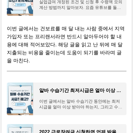
실업급여 개정된 조건 및 신청 후 수령액 모의
계산 방법까지 알아보자. 요즘 유튜브를 돌아
다니다가 알고리즘의 추천으로 다큐멘터리에
서 MZ세대들의 퇴사와 관련된 영상을 보게
되었다. 요즘
이번 글에서는 건보료를 매 달 내는 사람 중에서 지역
가입자 또는 프리랜서라면 반드시 알아두어야 할 내
용에 대해 적어보았다. 해당 글을 읽고 난 뒤에 매 달
지출되는 비용을 줄이는데 도움이 되기를 바라며 글
을 마친다.
알바 수습기간 최저시급은 얼마 이상 받아야 할까?(+조건 해고)
이번 글에서는 알바 수습기간 동안에는 최저
시급을 얼마 이상 받아야 하는지, 그리고 수습
기간이 적용 가능한 조건은 무엇인지 그리고
수습기간에 해고는 정말 간단한지 등을 알아
보고자 한다.
2022 근로장려금 신청하면 언제 받을 수 있을까?