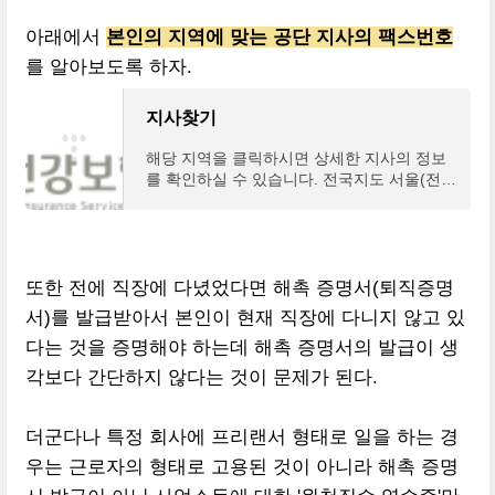
아래에서
본인의 지역에 맞는 공단 지사의 팩스번호
를 알아보도록 하자.
지사찾기
해당 지역을 클릭하시면 상세한 지사의 정보
를 확인하실 수 있습니다. 전국지도 서울(전국
지도): 국민건강보험공단의 각 시,도별 (서울,
인천,경기,강원,충북,세종,충남,대전,경북,대
구,전북,전남
또한 전에 직장에 다녔었다면 해촉 증명서(퇴직증명
서)를 발급받아서 본인이 현재 직장에 다니지 않고 있
다는 것을 증명해야 하는데 해촉 증명서의 발급이 생
각보다 간단하지 않다는 것이 문제가 된다.
더군다나 특정 회사에 프리랜서 형태로 일을 하는 경
우는 근로자의 형태로 고용된 것이 아니라 해촉 증명