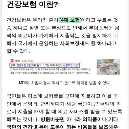
건강보험 이란?
건강보험은 우리가 흔히
'4대 보험'
이라고 부르는 것
중 하나로 질병 또는 부상으로 인해서 부담스러운 금
액의 의료비가 가계에서 지출되는 것을 방지하기 위
해서 국가에서 운영하는 사회보장제도 중 하나라고
할 수 있다.
MRI와 초음파 검사 역시도 건보료 혜택을 받을 수 있다
국민들은 평소에 보험료를 공단에 지불하고 이를 공
단에서 운영 및 관리하다가 해당 국민이 큰 금액의 의
료비 지출을 해야 할 때 의료 서비스를 받을 수 있도록
해주는 것이다.
병원비뿐만 아니라 의약품이나 기타
국민의 건강 회복에 도움이 되는 비용들을 보조
해준