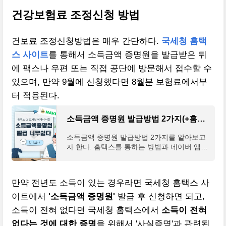
건강보험료 조정신청 방법
건보료 조정신청방법은 매우 간단하다.
국세청 홈택
스 사이트
를 통해서 소득금액 증명원을 발급받은 뒤
에 팩스나 우편 또는 직접 공단에 방문해서 접수할 수
있으며, 만약 9월에 신청했다면 8월분 보험료에서부
터 적용된다.
소득금액 증명원 발급방법 2가지(+홈택스 네이버앱 전자증명서)
소득금액 증명원 발급방법 2가지를 알아보고
자 한다. 홈택스를 통하는 방법과 네이버 앱
전자증명서를 통한 방법이 있는데 각각의 방
법에 대해 자세히 알아보도록 하겠다. 소득금
액 증명원은
만약 전년도 소득이 있는 경우라면 국세청 홈택스 사
이트에서
'소득금액 증명원'
발급 후 신청하면 되고,
소득이 전혀 없다면 국세청 홈택스에서
소득이 전혀
없다는 것에 대한 증명
을 위해서 '사실증명'과 관련된