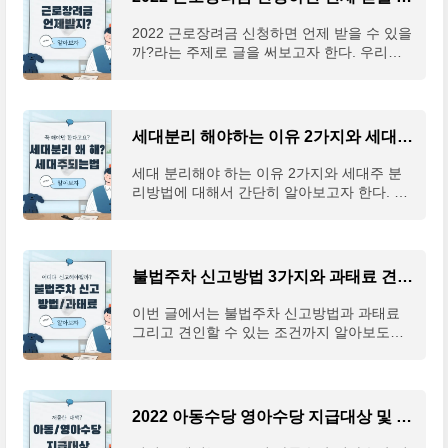
2022 근로장려금 신청하면 언제 받을 수 있을
까?라는 주제로 글을 써보고자 한다. 우리나
라에서 열심히 일하고 있는 근로자 중에 일정
수준 이하의 소득을 받는 사람들에게 '현금'을
지급하는 제
세대분리 해야하는 이유 2가지와 세대주 분리방법
세대 분리해야 하는 이유 2가지와 세대주 분
리방법에 대해서 간단히 알아보고자 한다. 부
동산 시장이 현재는 하락기를 지나고 있으나,
어떤 사람의 말과 같이 하락은 고통스럽지만
짧으며 그에
불법주차 신고방법 3가지와 과태료 견인조건
이번 글에서는 불법주차 신고방법과 과태료
그리고 견인할 수 있는 조건까지 알아보도록
하겠다. 우리 집이 개인적으로 일반주택이다
보니 '주차'라는 단어에 민감할 수밖에 없다.
우리 집 대문
2022 아동수당 영아수당 지급대상 및 지급일