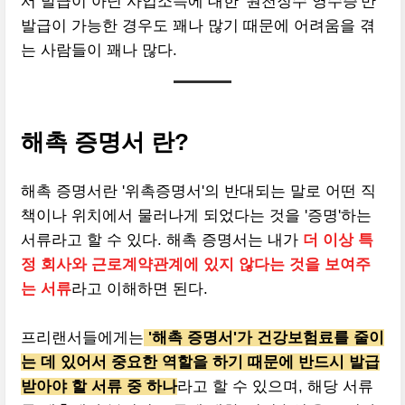
서 발급이 아닌 사업소득에 대한 '원천징수 영수증'만
발급이 가능한 경우도 꽤나 많기 때문에 어려움을 겪
는 사람들이 꽤나 많다.
해촉 증명서 란?
해촉 증명서란 '위촉증명서'의 반대되는 말로 어떤 직
책이나 위치에서 물러나게 되었다는 것을 '증명'하는
서류라고 할 수 있다. 해촉 증명서는 내가
더 이상 특
정 회사와 근로계약관계에 있지 않다는 것을 보여주
는 서류
라고 이해하면 된다.
프리랜서들에게는
'해촉 증명서'가 건강보험료를 줄이
는 데 있어서 중요한 역할을 하기 때문에 반드시 발급
받아야 할 서류 중 하나
라고 할 수 있으며, 해당 서류