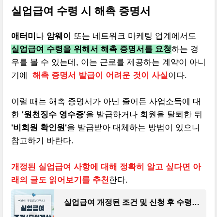
실업급여 수령 시 해촉 증명서
애터미
나
암웨이
또는 네트워크 마케팅 업계에서도
실업급여 수령을 위해서 해촉 증명서를 요청
하는 경
우를 볼 수 있는데, 이는 근로를 제공하는 계약이 아니
기에
해촉 증명서 발급이 어려운 것이 사실
이다.
이럴 때는 해촉 증명서가 아닌 줄어든 사업소득에 대
한
'원천징수 영수증'
을 발급하거나 회원을 탈퇴한 뒤
'비회원 확인원'
을 발급받아 대체하는 방법이 있으니
참고하기 바란다.
개정된 실업급여 사항에 대해 정확히 알고 싶다면 아
래의 글도 읽어보기를 추천
한다.
실업급여 개정된 조건 및 신청 후 수령액 모의계산