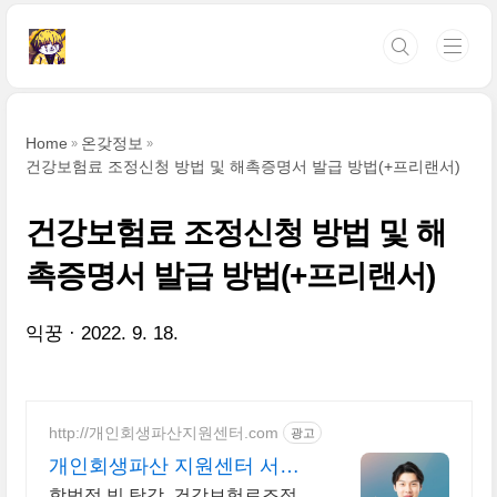
본문 바로가기
Home
온갖정보
건강보험료 조정신청 방법 및 해촉증명서 발급 방법(+프리랜서)
건강보험료 조정신청 방법 및 해
촉증명서 발급 방법(+프리랜서)
익꿍
2022. 9. 18.
http://개인회생파산지원센터.com
광고
개인회생파산 지원센터 서앤
율 빚탕감 모든 채무 해결
합법적 빚 탕감, 건강보험료조정,