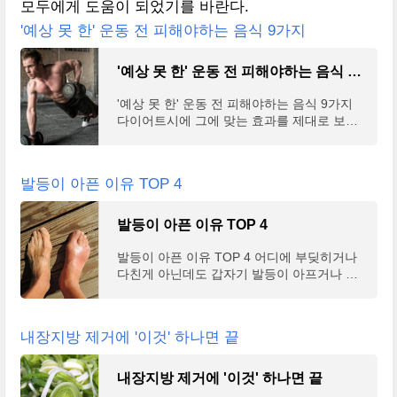
모두에게 도움이 되었기를 바란다.
'예상 못 한' 운동 전 피해야하는 음식 9가지
'예상 못 한' 운동 전 피해야하는 음식 9가지
'예상 못 한' 운동 전 피해야하는 음식 9가지
다이어트시에 그에 맞는 효과를 제대로 보기
위해서는 운동을 하는것도 매우 중요하지만
그만큼 식단에도 신경을 써야 한다. 특히나 다
이어트나 운
발등이 아픈 이유 TOP 4
발등이 아픈 이유 TOP 4
발등이 아픈 이유 TOP 4 어디에 부딪히거나
다친게 아닌데도 갑자기 발등이 아프거나 혹
은 붓는 증상이 나타나는 경우가 많다. 이 통
증이 더 심해질 경우 가만히 있는데도 발등이
욱신거려서 갑
내장지방 제거에 '이것' 하나면 끝
내장지방 제거에 '이것' 하나면 끝