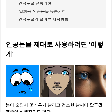
인공눈물 유통기한
'일회용' 인공눈물 유통기한
인공눈물의 올바른 사용방법
인공눈물 제대로 사용하려면 '이렇
게'
봄이 오면서 꽃가루가 날리고 건조한 날씨에
안구건
조증
이 심해지기도 한다.