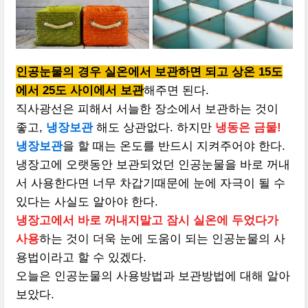
인공눈물의 경우 실온에서 보관하면 되고 상온 15도
에서 25도 사이에서 보관
해주면 된다.
직사광선은 피해서 서늘한 장소에서 보관하는 것이
좋고,
냉장보관
해도 상관없다. 하지만
냉동은 금물!
냉장보관
을 할 때는 온도를 반드시 지켜주어야 한다.
냉장고에 오랫동안 보관되었던 인공눈물을 바로 꺼내
서 사용한다면 너무 차갑기때문에 눈에 자극이 될 수
있다는 사실도 알아야 한다.
냉장고에서 바로 꺼내지말고 잠시 실온에 두었다가
사용
하는 것이 더욱 눈에 도움이 되는 인공눈물의 사
용법이라고 할 수 있겠다.
오늘은 인공눈물의 사용방법과 보관방법에 대해 알아
보았다.