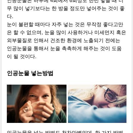
인공눈물은 하루에 4회에서 6회정도 한번 넣을 때 너
무 많이 넣기보다는 한 방울 정도만 넣어주는 것이 좋
다.
눈이 불편할 때마다 자주 넣는 것은 무작정 좋다고만
은 할 수 없으며, 눈을 많이 사용하거나 미세먼지 혹은
외부물질로 인해서 건조한 환경에 노출되기 전에는
인공눈물을 통해서 눈을 촉촉하게 해주는 것이 도움
이 될 것이다.
인공눈물 넣는방법
인공눈물을 넣는 방법도 천차만별인데, 한 가지 방법