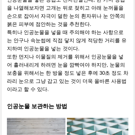
을 나열해보자면 고개는 뒤로 젖히고 아래 눈꺼풀을
손으로 잡아서 자극이 덜한 눈의 흰자위나 눈 안쪽의
붉은 피부에 점안하는 것을 추천한다.
특히나 인공눈물을 넣을 때 주의해야 하는 사항으로
는 안구나 속눈썹에 직접 닿지 않게 적당한 거리를 유
지하며 인공눈물을 넣는 것이다.
또한 먼지나 이물질의 제거를 위해서 인공눈물을 넣
어 흘러내리게 하려면 눈을 깜빡여야 하지만, 눈물의
보충을 위해서는 한 방울 정도 넣은 후에 30초 정도 차
라리 눈으로 그냥 감고 있는 것이 더욱 올바른 사용법
이라고 할 수 있다.
인공눈물 보관하는 방법