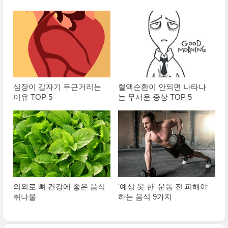
심장이 갑자기 두근거리는
혈액순환이 안되면 나타나
이유 TOP 5
는 무서운 증상 TOP 5
의외로 뼈 건강에 좋은 음식
'예상 못 한' 운동 전 피해야
취나물
하는 음식 9가지