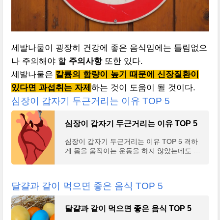
세발나물이 굉장히 건강에 좋은 음식임에는 틀림없으
나 주의해야 할
주의사항
또한 있다.
세발나물은
칼륨의 함량이 높기 때문에 신장질환이
있다면 과섭취는 자제
하는 것이 도움이 될 것이다.
심장이 갑자기 두근거리는 이유 TOP 5
심장이 갑자기 두근거리는 이유 TOP 5
심장이 갑자기 두근거리는 이유 TOP 5 격하
게 몸을 움직이는 운동을 하지 않았는데도 불
구하고 갑자기 심장이 뛰는 증상이 나타나는
이유는 참 다양하다. 농담으로 사랑에 빠지게
되면 심장이 격
달걀과 같이 먹으면 좋은 음식 TOP 5
달걀과 같이 먹으면 좋은 음식 TOP 5