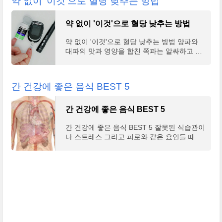
약 없이 '이것'으로 혈당 낮추는 방법
약 없이 '이것'으로 혈당 낮추는 방법
약 없이 '이것'으로 혈당 낮추는 방법 양파와
대파의 맛과 영양을 합친 쪽파는 알싸하고 매
운맛과 향으로 한식에서 빠질 수 없는 식재로
중 하나이다. 국가표준식품성분표의 자료내용
에 따르면
간 건강에 좋은 음식 BEST 5
간 건강에 좋은 음식 BEST 5
간 건강에 좋은 음식 BEST 5 잘못된 식습관이
나 스트레스 그리고 피로와 같은 요인들 때문
에 우리의 몸 안에는 알게 모르게 독소가 쌓이
고 있다. 간은 우리 몸에 침투한 독소 그리고
노폐물을 75%