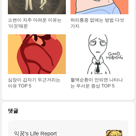
소변이 자주 마려운 이유는
허리통증 없애는 방법 다섯
'이것'때문
가지
심장이 갑자기 두근거리는
혈액순환이 안되면 나타나
이유 TOP 5
는 무서운 증상 TOP 5
댓글
익꿍's Life Report