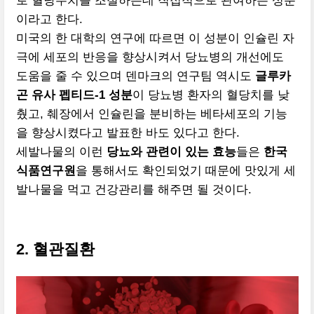
로 혈당수치를 조절하는데 직접적으로 관여하는 성분
이라고 한다.
미국의 한 대학의 연구에 따르면 이 성분이 인슐린 자
극에 세포의 반응을 향상시켜서 당뇨병의 개선에도
도움을 줄 수 있으며 덴마크의 연구팀 역시도
글루카
곤 유사 펩티드-1 성분
이 당뇨병 환자의 혈당치를 낮
췄고, 췌장에서 인슐린을 분비하는 베타세포의 기능
을 향상시켰다고 발표한 바도 있다고 한다.
세발나물의 이런
당뇨와 관련이 있는 효능
들은
한국
식품연구원
을 통해서도 확인되었기 때문에 맛있게 세
발나물을 먹고 건강관리를 해주면 될 것이다.
2. 혈관질환