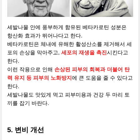
세발나물 안에 풍부하게 함유된 베타카로틴 성분은
항산화 효과가 뛰어나다고 한다.
베타카로틴은 체내에 유해한 활성산소를 제거해서 세
포의 손상을 막아주고,
세포의 재생을 촉진
시킨다고
한다.
이런 작용으로 인해
손상된 피부의 회복과 더불어 탄
력 유지 등 피부의 노화방지
에 큰 도움을 줄 수 있다고
한다.
세발나물도 맛있게 먹고 피부미용과 건강 두 마리 토
끼를 잡기 바란다.
5. 변비 개선