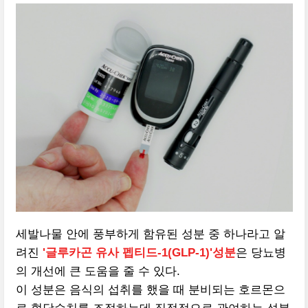
세발나물 안에 풍부하게 함유된 성분 중 하나라고 알
려진
'글루카곤 유사 펩티드-1(GLP-1)'성분
은 당뇨병
의 개선에 큰 도움을 줄 수 있다.
이 성분은 음식의 섭취를 했을 때 분비되는 호르몬으