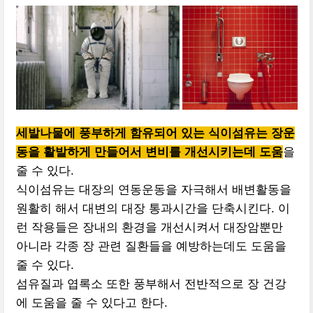
세
발
나물에 풍부하게 함유되어 있는 식이섬유는 장운
동을 활발하게 만들어서 변비를 개선시키는데 도움
을
줄 수 있다.
식이섬유는 대장의 연동운동을 자극해서 배변활동을
원활히 해서 대변의 대장 통과시간을 단축시킨다. 이
런 작용들은 장내의 환경을 개선시켜서 대장암뿐만
아니라 각종 장 관련 질환들을 예방하는데도 도움을
줄 수 있다.
섬유질과 엽록소 또한 풍부해서 전반적으로 장 건강
에 도움을 줄 수 있다고 한다.