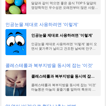
달걀과 같이 먹으면 좋은 음식 TOP 5 달걀의
영양학적인 우수성은 오래전부터 많은 사람들
을 통해서 잘 알려져왔고, 많은 사람들이 건강
을 위해서 달걀을 먹고 있다. 이탈리아의 최고
령 할머니의
인공눈물 제대로 사용하려면 '이렇게'
인공눈물 제대로 사용하려면 '이렇게'
인공눈물 제대로 사용하려면 '이렇게' 봄이 오
면서 꽃가루가 날리고 건조한 날씨에 안구건
조증이 심해지기도 한다. 그래서 봄만 되면 인
공눈물이 더욱 많이 판매되기도 하는데, 인공
눈물을 구
콜레스테롤과 복부지방을 동시에 잡는 '이것'
콜레스테롤과 복부지방을 동시에 잡는 '이것'
콜레스테롤과 복부지방을 동시에 잡는 '이것'
마늘쫑은 마늘의 꽃줄기를 말하며 특유의 향
과 아삭한 식감으로 많은 사람들이 사랑하는
식재료 중 하나다. 본초강목에 의하면 산삼으
로 불렸던