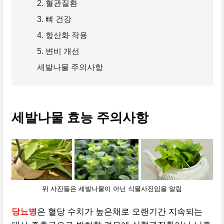
2. 혈관질환
3. 뼈 건강
4. 항산화 작용
5. 변비 개선
세발나물 주의사항
세발나물 효능 주의사항
위 사진들은 세발나물이 아닌 식물사진임을 알림
당뇨병
은 혈당 수치가 높은채로 오랜기간 지속되는