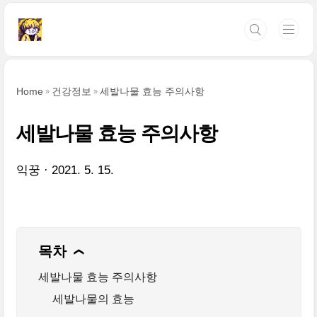
본문 바로가기
Home
건강정보
세발나물 효능 주의사항
세발나물 효능 주의사항
익꿍
2021. 5. 15.
목차
❯
세발나물 효능 주의사항
세발나물의 효능