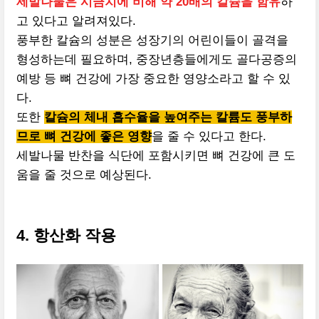
세발나물은 시금치에 비해 약 20배의 칼슘을 함유
하
고 있다고 알려져있다.
풍부한 칼슘의 성분은 성장기의 어린이들이 골격을
형성하는데 필요하며, 중장년층들에게도 골다공증의
예방 등 뼈 건강에 가장 중요한 영양소라고 할 수 있
다.
또한
칼슘의 체내 흡수율을 높여주는 칼륨도 풍부하
므로 뼈 건강에 좋은 영향
을 줄 수 있다고 한다.
세발나물 반찬을 식단에 포함시키면 뼈 건강에 큰 도
움을 줄 것으로 예상된다.
4. 항산화 작용