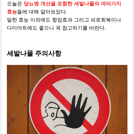
오늘은
당뇨병 개선을 포함한 세발나물의 여러가지
효능
들에 대해 알아보았다.
말한 효능 이외에도 항암효과 그리고 피로회복이나
다이어트에도 좋으니 꼭 참고하기를 바란다.
세발나물 주의사항