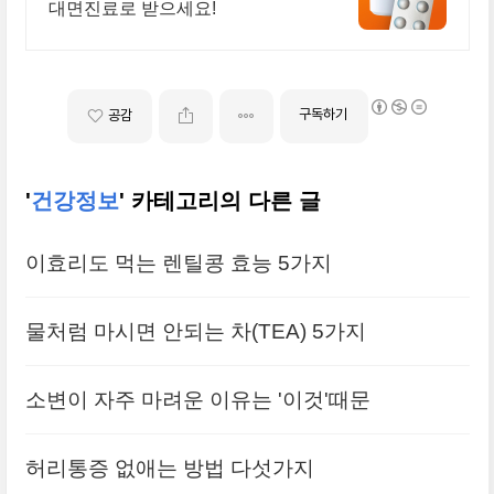
대면진료로 받으세요!
구독하기
공감
'
건강정보
' 카테고리의 다른 글
이효리도 먹는 렌틸콩 효능 5가지
물처럼 마시면 안되는 차(TEA) 5가지
소변이 자주 마려운 이유는 '이것'때문
허리통증 없애는 방법 다섯가지